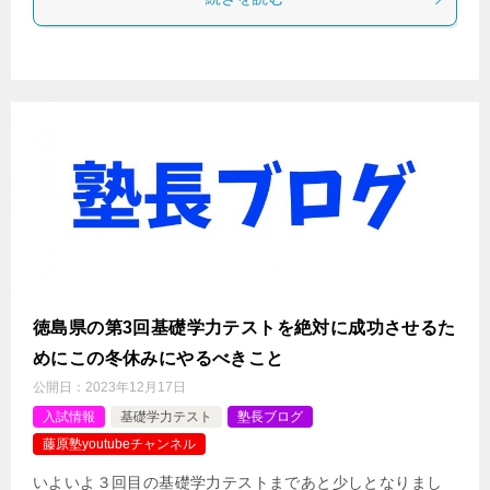
徳島県の第3回基礎学力テストを絶対に成功させるた
めにこの冬休みにやるべきこと
公開日：
2023年12月17日
入試情報
基礎学力テスト
塾長ブログ
藤原塾youtubeチャンネル
いよいよ３回目の基礎学力テストまであと少しとなりまし