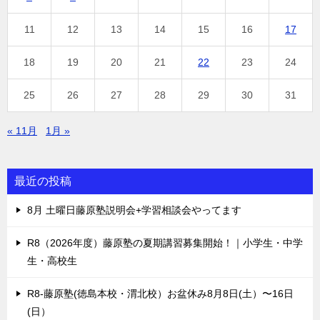
11
12
13
14
15
16
17
18
19
20
21
22
23
24
25
26
27
28
29
30
31
« 11月
1月 »
最近の投稿
8月 土曜日藤原塾説明会+学習相談会やってます
R8（2026年度）藤原塾の夏期講習募集開始！｜小学生・中学
生・高校生
R8-藤原塾(徳島本校・渭北校）お盆休み8月8日(土）〜16日
(日）