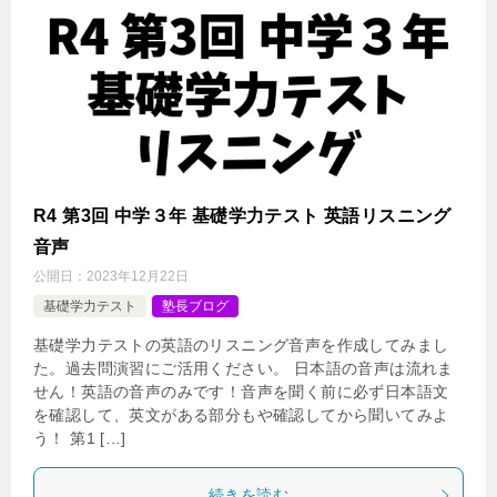
R4 第3回 中学３年 基礎学力テスト 英語リスニング
音声
公開日：
2023年12月22日
基礎学力テスト
塾長ブログ
基礎学力テストの英語のリスニング音声を作成してみまし
た。過去問演習にご活用ください。 日本語の音声は流れま
せん！英語の音声のみです！音声を聞く前に必ず日本語文
を確認して、英文がある部分もや確認してから聞いてみよ
う！ 第1 […]
続きを読む