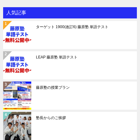
人気記事
ターゲット 1900(改訂6) 藤原塾 単語テスト
LEAP 藤原塾 単語テスト
藤原塾の授業プラン
塾長からのご挨拶