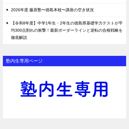
2026年度 藤原塾〜徳島本校〜講座の空き状況
【令和8年度】中学1年生・2年生の徳島県基礎学力テストが平
均300点割れの衝撃！最新ボーダーラインと逆転の合格戦略を
徹底解説
塾内生専用ページ