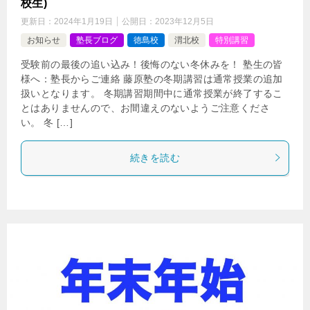
校生)
更新日：
2024年1月19日
公開日：
2023年12月5日
お知らせ
塾長ブログ
徳島校
渭北校
特別講習
受験前の最後の追い込み！後悔のない冬休みを！ 塾生の皆
様へ：塾長からご連絡 藤原塾の冬期講習は通常授業の追加
扱いとなります。 冬期講習期間中に通常授業が終了するこ
とはありませんので、お間違えのないようご注意くださ
い。 冬 […]
続きを読む