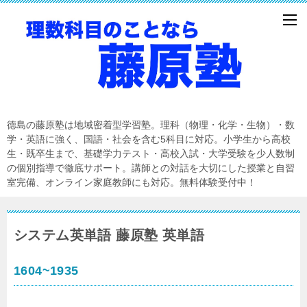
徳島の藤原塾は地域密着型学習塾。理科（物理・化学・生物）・数
学・英語に強く、国語・社会を含む5科目に対応。小学生から高校
生・既卒生まで、基礎学力テスト・高校入試・大学受験を少人数制
の個別指導で徹底サポート。講師との対話を大切にした授業と自習
室完備、オンライン家庭教師にも対応。無料体験受付中！
システム英単語 藤原塾 英単語
1604~1935