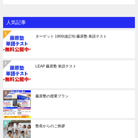
人気記事
ターゲット 1900(改訂6) 藤原塾 単語テスト
LEAP 藤原塾 単語テスト
藤原塾の授業プラン
塾長からのご挨拶