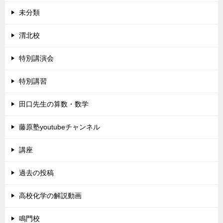
未分類
渭北校
特別講演会
特別講習
田口先生の算数・数学
藤原塾youtubeチャンネル
講座
過去の投稿
高校化学の解説動画
鳴門校