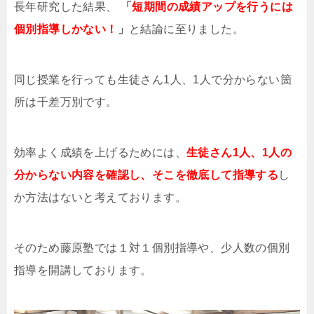
長年研究した結果、
「
短期間の成績アップを行うには
個別指導しかない！
」
と結論に至りました。
同じ授業を行っても生徒さん1人、1人で分からない箇
所は千差万別です。
効率よく成績を上げるためには、
生徒さん1人、1人の
分からない内容を確認し、そこを徹底して指導する
し
か方法はないと考えております。
そのため藤原塾では１対１個別指導や、少人数の個別
指導を開講しております。