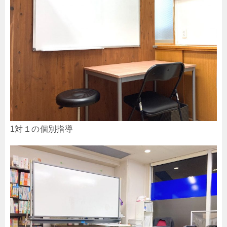
1対１の個別指導