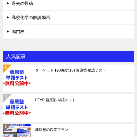
過去の投稿
高校化学の解説動画
鳴門校
人気記事
ターゲット 1900(改訂6) 藤原塾 単語テスト
LEAP 藤原塾 単語テスト
藤原塾の授業プラン