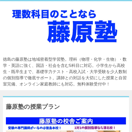
徳島の藤原塾は地域密着型学習塾。理科（物理・化学・生物）・数
学・英語に強く、国語・社会を含む5科目に対応。小学生から高校
生・既卒生まで、基礎学力テスト・高校入試・大学受験を少人数制
の個別指導で徹底サポート。講師との対話を大切にした授業と自習
室完備、オンライン家庭教師にも対応。無料体験受付中！
藤原塾の授業プラン