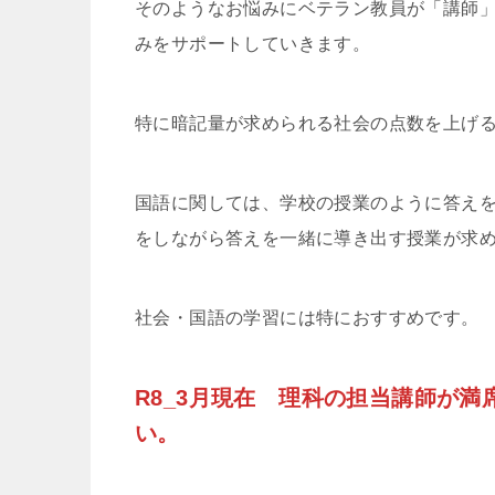
そのようなお悩みにベテラン教員が「講師
みをサポートしていきます。
特に暗記量が求められる社会の点数を上げ
国語に関しては、学校の授業のように答え
をしながら答えを一緒に導き出す授業が求
社会・国語の学習には特におすすめです。
R8_3月現在 理科の担当講師が
い。