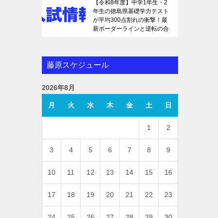
【令和8年度】中学1年生・2
年生の徳島県基礎学力テスト
が平均300点割れの衝撃！最
新ボーダーラインと逆転の合
格戦略を徹底解説
藤原スケジュール
2026年8月
月
火
水
木
金
土
日
1
2
3
4
5
6
7
8
9
10
11
12
13
14
15
16
17
18
19
20
21
22
23
24
25
26
27
28
29
30