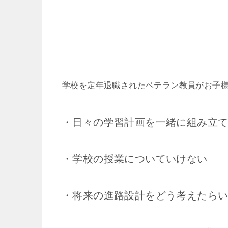
学校を定年退職されたベテラン教員がお子
・日々の学習計画を一緒に組み立
・学校の授業についていけない
・将来の進路設計をどう考えたら