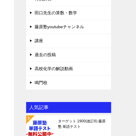
田口先生の算数・数学
藤原塾youtubeチャンネル
講座
過去の投稿
高校化学の解説動画
鳴門校
人気記事
ターゲット 1900(改訂6) 藤原
塾 単語テスト