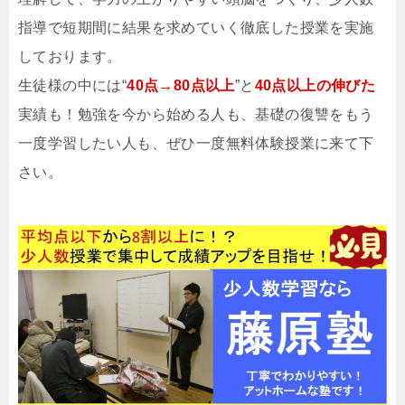
指導で短期間に結果を求めていく徹底した授業を実施
しております。
生徒様の中には“
40点→80点以上
”と
40点以上の伸びた
実績も！勉強を今から始める人も、基礎の復讐をもう
一度学習したい人も、ぜひ一度無料体験授業に来て下
さい。