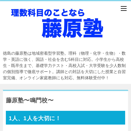
徳島の藤原塾は地域密着型学習塾。理科（物理・化学・生物）・数
学・英語に強く、国語・社会を含む5科目に対応。小学生から高校
生・既卒生まで、基礎学力テスト・高校入試・大学受験を少人数制
の個別指導で徹底サポート。講師との対話を大切にした授業と自習
室完備、オンライン家庭教師にも対応。無料体験受付中！
藤原塾〜鳴門校〜
1人、1人を大切に！