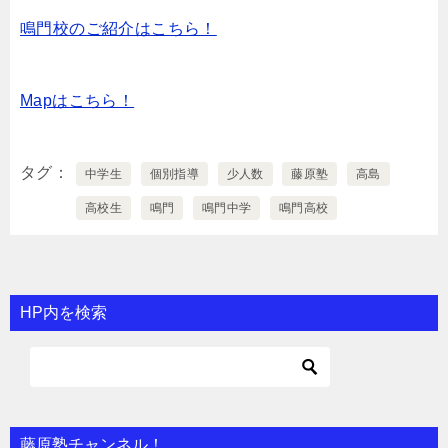
鳴門校のご紹介はこちら！
Mapはこちら！
タグ
中学生
個別指導
少人数
藤原塾
高島
高校生
鳴門
鳴門中学
鳴門高校
HP内を検索
藤原塾チャンネル！