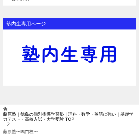
塾内生専用ページ
藤原塾｜徳島の個別指導学習塾｜理科・数学・英語に強い｜基礎学
力テスト・高校入試・大学受験
TOP
藤原塾〜鳴門校〜