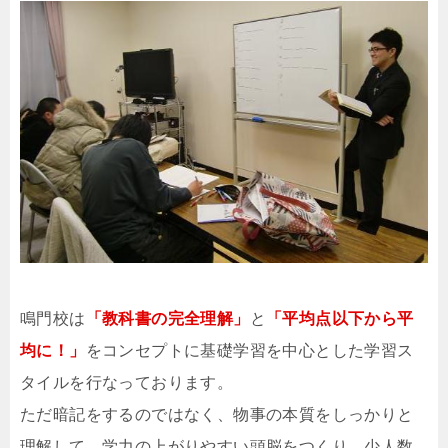
鳴門校は
「教科書の完全理解」
と
「平均点以下から平
均に！」
をコンセプトに基礎学習を中心とした学習ス
タイルを行なっております。
ただ暗記をするのではなく、物事の本質をしっかりと
理解して、学力の上がりやすい頭脳をつくり、少人数