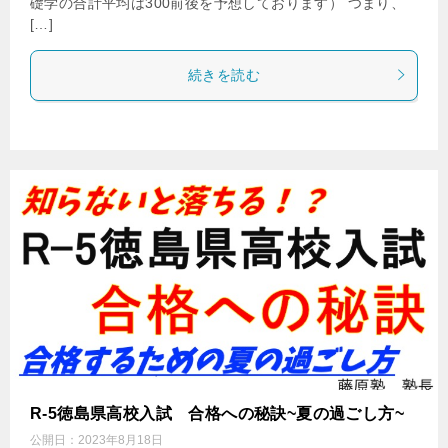
礎学の合計平均は300前後を予想しております） つまり、
[…]
続きを読む
R-5徳島県高校入試 合格への秘訣~夏の過ごし方~
公開日：
2023年8月18日