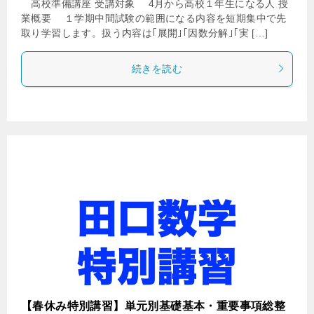
高校準備講座 受講対象 4月から高校１年生になる人 授
業概要 １学期中間試験の範囲になる内容を短期集中で先
取り学習します。扱う内容は｢展開｣｢因数分解｣｢実 […]
続きを読む
【春休み特別講習】単元別基礎基本・重要事項総整