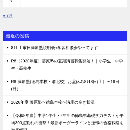
31
« 7月
最近の投稿
8月 土曜日藤原塾説明会+学習相談会やってます
R8（2026年度）藤原塾の夏期講習募集開始！｜小学生・中学
生・高校生
R8-藤原塾(徳島本校・渭北校）お盆休み8月8日(土）〜16日
(日）
2026年度 藤原塾〜徳島本校〜講座の空き状況
【令和8年度】中学1年生・2年生の徳島県基礎学力テストが平
均300点割れの衝撃！最新ボーダーラインと逆転の合格戦略を