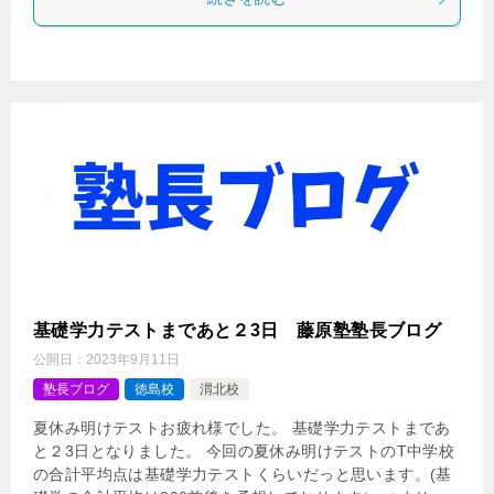
基礎学力テストまであと２3日 藤原塾塾長ブログ
公開日：
2023年9月11日
塾長ブログ
徳島校
渭北校
夏休み明けテストお疲れ様でした。 基礎学力テストまであ
と２3日となりました。 今回の夏休み明けテストのT中学校
の合計平均点は基礎学力テストくらいだっと思います。(基