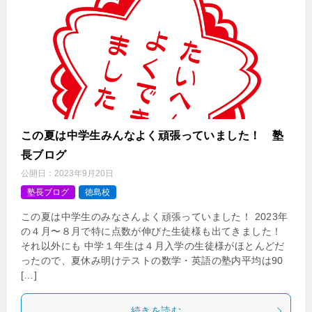
この夏は中学生みんなよく頑張っていました！ 塾
長ブログ
公開日：
2023年9月20日
塾長ブログ
徳島校
この夏は中学生のみなさんよく頑張っていました！ 2023年
の４月〜８月で特に点数が伸びた生徒様も出てきました！
それ以外にも 中学１年生は４月入学の生徒様がほとんどだ
ったので、夏休み明けテストの数学・英語の塾内平均は90
[…]
続きを読む