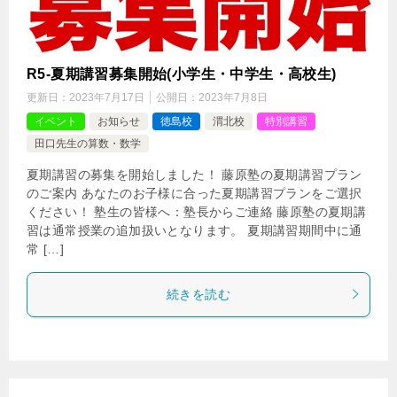
R5-夏期講習募集開始(小学生・中学生・高校生)
更新日：
2023年7月17日
公開日：
2023年7月8日
イベント
お知らせ
徳島校
渭北校
特別講習
田口先生の算数・数学
夏期講習の募集を開始しました！ 藤原塾の夏期講習プラン
のご案内 あなたのお子様に合った夏期講習プランをご選択
ください！ 塾生の皆様へ：塾長からご連絡 藤原塾の夏期講
習は通常授業の追加扱いとなります。 夏期講習期間中に通
常 […]
続きを読む