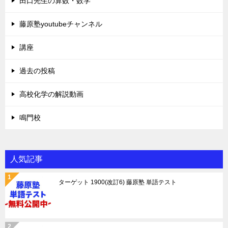
田口先生の算数・数学
藤原塾youtubeチャンネル
講座
過去の投稿
高校化学の解説動画
鳴門校
人気記事
ターゲット 1900(改訂6) 藤原塾 単語テスト