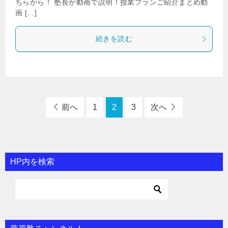
ちらから！ 塾長が動画で説明！授業プランご紹介まとめ動
画 […]
続きを読む
前へ
1
2
3
次へ
HP内を検索