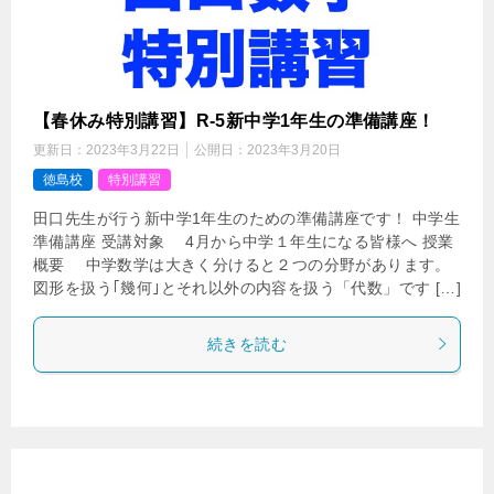
【春休み特別講習】R-5新中学1年生の準備講座！
更新日：
2023年3月22日
公開日：
2023年3月20日
徳島校
特別講習
田口先生が行う新中学1年生のための準備講座です！ 中学生
準備講座 受講対象 4月から中学１年生になる皆様へ 授業
概要 中学数学は大きく分けると２つの分野があります。
図形を扱う｢幾何｣とそれ以外の内容を扱う「代数」です […]
続きを読む