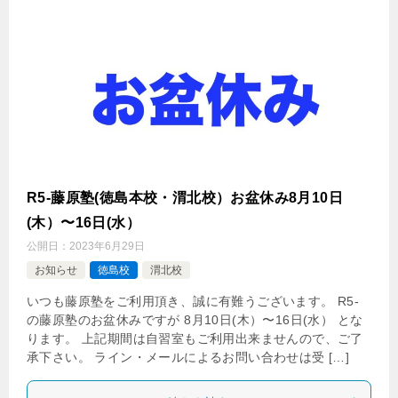
R5-藤原塾(徳島本校・渭北校）お盆休み8月10日
(木）〜16日(水）
公開日：
2023年6月29日
お知らせ
徳島校
渭北校
いつも藤原塾をご利用頂き、誠に有難うございます。 R5-
の藤原塾のお盆休みですが 8月10日(木）〜16日(水） とな
ります。 上記期間は自習室もご利用出来ませんので、ご了
承下さい。 ライン・メールによるお問い合わせは受 […]