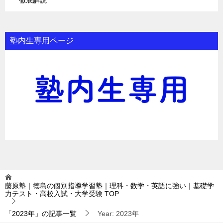
徹底解説
塾内生専用ページ
藤原塾｜徳島の個別指導学習塾｜理科・数学・英語に強い｜基礎学
力テスト・高校入試・大学受験
TOP
「2023年」の記事一覧
Year: 2023年