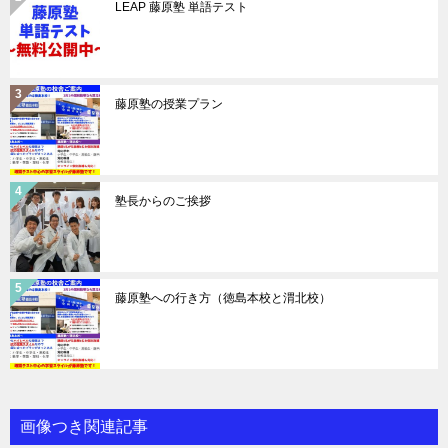
LEAP 藤原塾 単語テスト
藤原塾の授業プラン
塾長からのご挨拶
藤原塾への行き方（徳島本校と渭北校）
画像つき関連記事