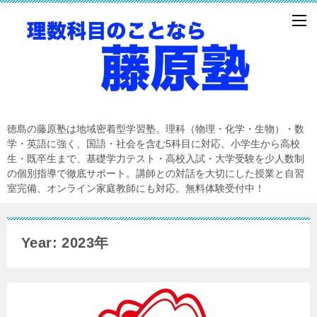
徳島の藤原塾は地域密着型学習塾。理科（物理・化学・生物）・数
学・英語に強く、国語・社会を含む5科目に対応。小学生から高校
生・既卒生まで、基礎学力テスト・高校入試・大学受験を少人数制
の個別指導で徹底サポート。講師との対話を大切にした授業と自習
室完備、オンライン家庭教師にも対応。無料体験受付中！
Year: 2023年