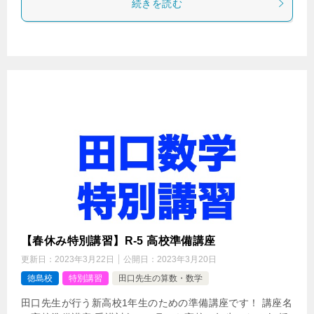
続きを読む
【春休み特別講習】R-5 高校準備講座
更新日：
2023年3月22日
公開日：
2023年3月20日
徳島校
特別講習
田口先生の算数・数学
田口先生が行う新高校1年生のための準備講座です！ 講座名