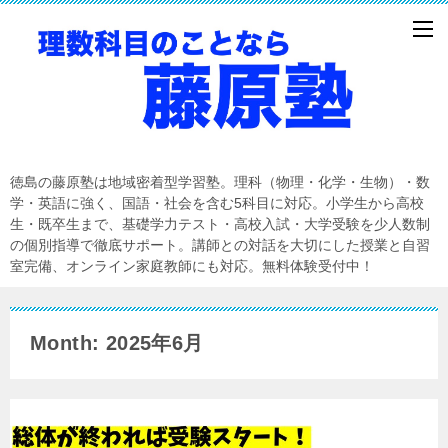
徳島の藤原塾は地域密着型学習塾。理科（物理・化学・生物）・数
学・英語に強く、国語・社会を含む5科目に対応。小学生から高校
生・既卒生まで、基礎学力テスト・高校入試・大学受験を少人数制
の個別指導で徹底サポート。講師との対話を大切にした授業と自習
室完備、オンライン家庭教師にも対応。無料体験受付中！
Month: 2025年6月