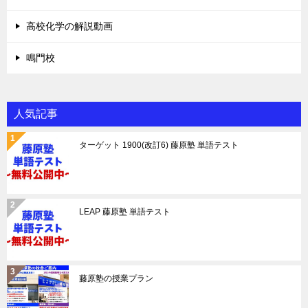
高校化学の解説動画
鳴門校
人気記事
ターゲット 1900(改訂6) 藤原塾 単語テスト
LEAP 藤原塾 単語テスト
藤原塾の授業プラン