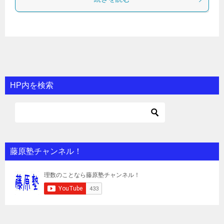
HP内を検索
藤原塾チャンネル！