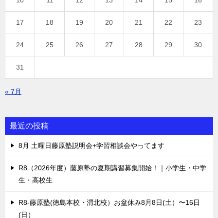
10
11
12
13
14
15
16
17
18
19
20
21
22
23
24
25
26
27
28
29
30
31
« 7月
最近の投稿
8月 土曜日藤原塾説明会+学習相談会やってます
R8（2026年度）藤原塾の夏期講習募集開始！｜小学生・中学
生・高校生
R8-藤原塾(徳島本校・渭北校）お盆休み8月8日(土）〜16日
(日）