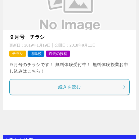
９月号 チラシ
更新日：
2019年1月19日
公開日：
2018年9月11日
チラシ
徳島校
過去の投稿
９月号のチラシです！ 無料体験受付中！ 無料体験授業お申
し込みはこちら！
続きを読む