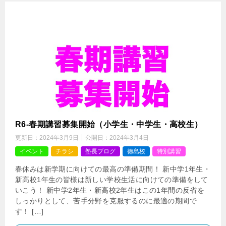
R6-春期講習募集開始（小学生・中学生・高校生）
更新日：
2024年3月9日
公開日：
2024年3月4日
イベント
チラシ
塾長ブログ
徳島校
特別講習
春休みは新学期に向けての最高の準備期間！ 新中学1年生・
新高校1年生の皆様は新しい学校生活に向けての準備をして
いこう！ 新中学2年生・新高校2年生はこの1年間の反省を
しっかりとして、苦手分野を克服するのに最適の期間で
す！ […]