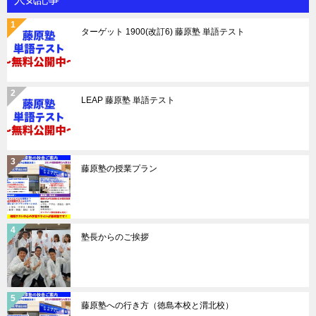
ターゲット 1900(改訂6) 藤原塾 単語テスト
LEAP 藤原塾 単語テスト
藤原塾の授業プラン
塾長からのご挨拶
藤原塾への行き方（徳島本校と渭北校）