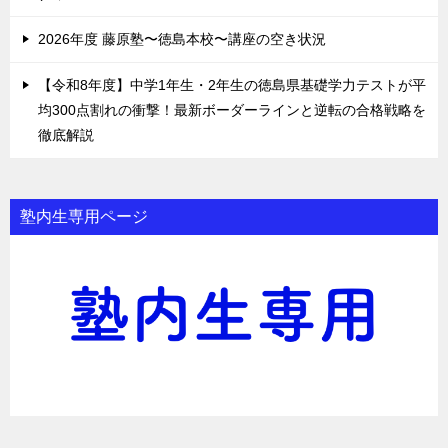
2026年度 藤原塾〜徳島本校〜講座の空き状況
【令和8年度】中学1年生・2年生の徳島県基礎学力テストが平
均300点割れの衝撃！最新ボーダーラインと逆転の合格戦略を
徹底解説
塾内生専用ページ