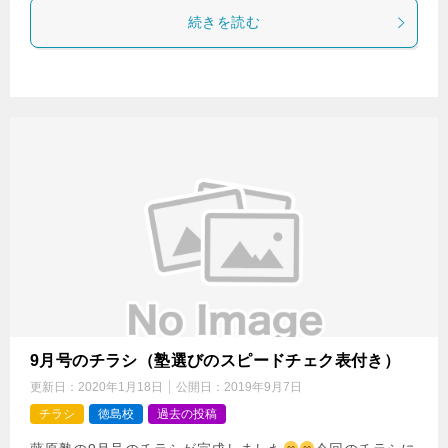
続きを読む
9月号のチラシ（塾選びのスピードチェク表付き）
更新日：
2020年1月18日
公開日：
2019年9月7日
チラシ
徳島校
過去の投稿