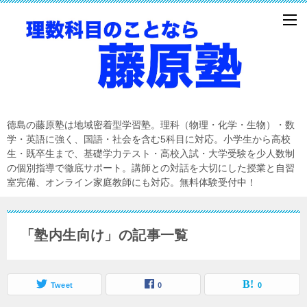
徳島の藤原塾は地域密着型学習塾。理科（物理・化学・生物）・数
学・英語に強く、国語・社会を含む5科目に対応。小学生から高校
生・既卒生まで、基礎学力テスト・高校入試・大学受験を少人数制
の個別指導で徹底サポート。講師との対話を大切にした授業と自習
室完備、オンライン家庭教師にも対応。無料体験受付中！
「塾内生向け」の記事一覧
Tweet
0
0