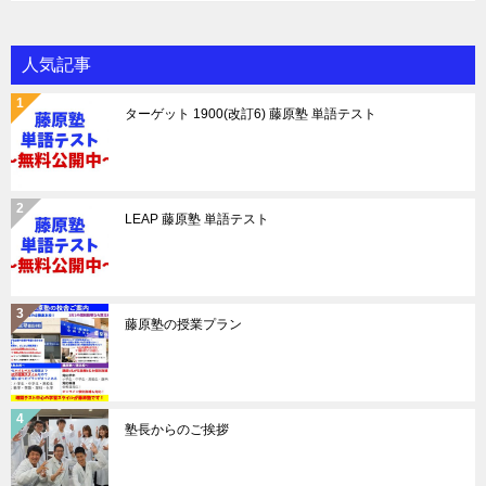
人気記事
ターゲット 1900(改訂6) 藤原塾 単語テスト
LEAP 藤原塾 単語テスト
藤原塾の授業プラン
塾長からのご挨拶