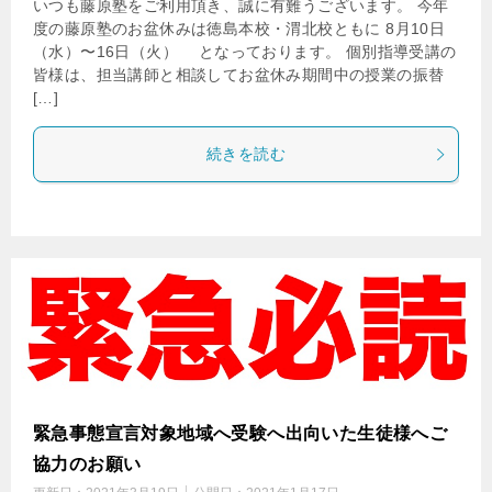
いつも藤原塾をご利用頂き、誠に有難うございます。 今年
度の藤原塾のお盆休みは徳島本校・渭北校ともに 8月10日
（水）〜16日（火） となっております。 個別指導受講の
皆様は、担当講師と相談してお盆休み期間中の授業の振替
[…]
続きを読む
緊急事態宣言対象地域へ受験へ出向いた生徒様へご
協力のお願い