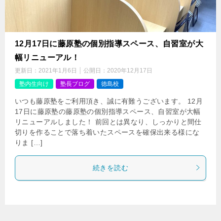
12月17日に藤原塾の個別指導スペース、自習室が大
幅リニューアル！
更新日：
2021年1月6日
公開日：
2020年12月17日
塾内生向け
塾長ブログ
徳島校
いつも藤原塾をご利用頂き、誠に有難うございます。 12月
17日に藤原塾の藤原塾の個別指導スペース、自習室が大幅
リニューアルしました！ 前回とは異なり、しっかりと間仕
切りを作ることで落ち着いたスペースを確保出来る様にな
りま […]
続きを読む