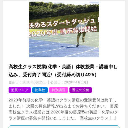
高校生クラス授業(化学・英語）体験授業・講座申し
込み、受付終了間近!（受付締め切り4/25）
更新日：
2020年6月25日
公開日：
2020年4月13日
塾長ブログ
徳島校
特別講習
過去の投稿
2020年前期の化学・英語のクラス講座の受講受付は終了し
ました！ 次回の募集情報が出るまでお待ちください。 藤原
高校生クラス授業とは 2020年度の藤原塾の英語・化学のク
ラス講座の募集を開始いたしました。 高校生のクラス […]