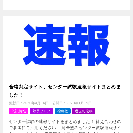
合格判定サイト、センター試験速報サイトまとめま
した！
更新日：
2020年4月14日
公開日：
2020年1月19日
入試情報
塾長ブログ
徳島校
過去の投稿
センター試験の速報サイトをまとめました！ 答え合わせの
ご参考にご活用ください！ 河合塾のセンター試験速報サイ