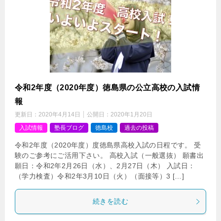
令和2年度（2020年度）徳島県の公立高校の入試情
報
更新日：
2020年4月14日
公開日：
2020年1月20日
入試情報
塾長ブログ
徳島校
過去の投稿
令和2年度（2020年度）度徳島県高校入試の日程です。 受
験のご参考にご活用下さい。 高校入試（一般選抜） 願書出
願日：令和2年2月26日（水）、2月27日（木） 入試日：
（学力検査）令和2年3月10日（火）（面接等）3 […]
続きを読む