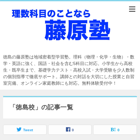
徳島の藤原塾は地域密着型学習塾。理科（物理・化学・生物）・数
学・英語に強く、国語・社会を含む5科目に対応。小学生から高校
生・既卒生まで、基礎学力テスト・高校入試・大学受験を少人数制
の個別指導で徹底サポート。講師との対話を大切にした授業と自習
室完備、オンライン家庭教師にも対応。無料体験受付中！
「徳島校」の記事一覧
Tweet
0
0