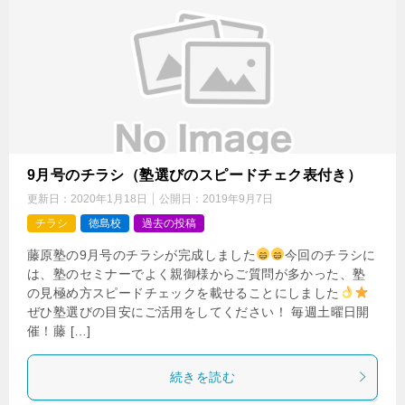
9月号のチラシ（塾選びのスピードチェク表付き）
更新日：
2020年1月18日
公開日：
2019年9月7日
チラシ
徳島校
過去の投稿
藤原塾の9月号のチラシが完成しました
今回のチラシに
は、塾のセミナーでよく親御様からご質問が多かった、塾
の見極め方スピードチェックを載せることにしました
ぜひ塾選びの目安にご活用をしてください！ 毎週土曜日開
催！藤 […]
続きを読む