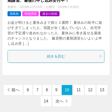
期講習、最後の申し込み受付中！
更新日：
2019年11月15日
公開日：
2019年7月29日
徳島校
特別講習
過去の投稿
お盆が明けると夏休みまで残り２週間！ 夏休みの前半に遊
びすぎてしまった人、宿題が全く進んでいない人、自宅学
習が予定通り進めれなかった人、夏休みに巻き返せる最後
のチャンスとなりました。 藤原塾の夏期講習もいよいよ申
し込み受 […]
続きを読む
前へ
6
7
8
9
10
11
12
13
14
次へ