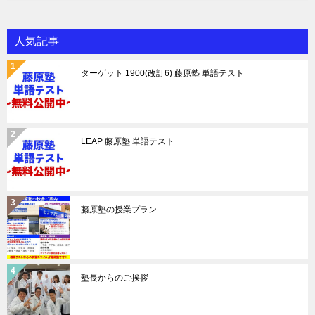
人気記事
ターゲット 1900(改訂6) 藤原塾 単語テスト
LEAP 藤原塾 単語テスト
藤原塾の授業プラン
塾長からのご挨拶