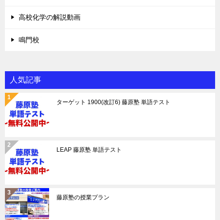
高校化学の解説動画
鳴門校
人気記事
ターゲット 1900(改訂6) 藤原塾 単語テスト
LEAP 藤原塾 単語テスト
藤原塾の授業プラン