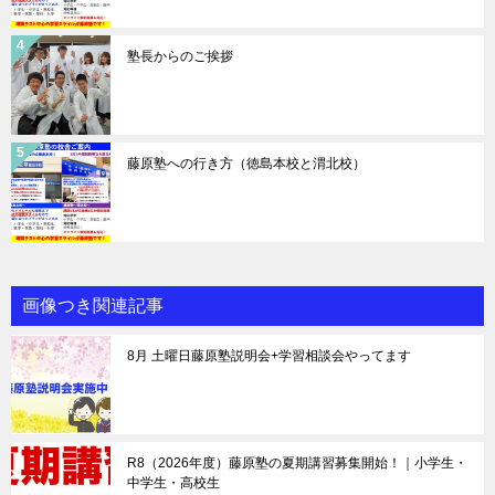
塾長からのご挨拶
藤原塾への行き方（徳島本校と渭北校）
画像つき関連記事
8月 土曜日藤原塾説明会+学習相談会やってます
R8（2026年度）藤原塾の夏期講習募集開始！｜小学生・
中学生・高校生