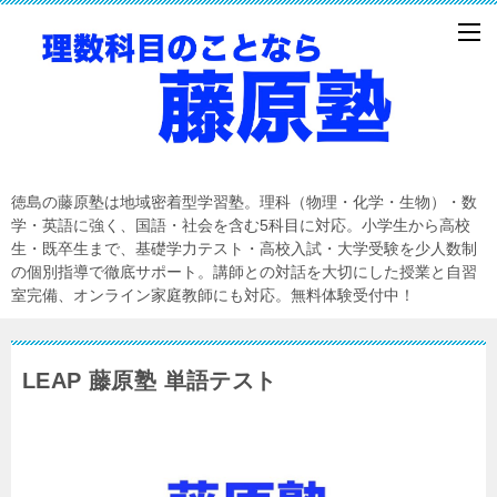
徳島の藤原塾は地域密着型学習塾。理科（物理・化学・生物）・数
学・英語に強く、国語・社会を含む5科目に対応。小学生から高校
生・既卒生まで、基礎学力テスト・高校入試・大学受験を少人数制
の個別指導で徹底サポート。講師との対話を大切にした授業と自習
室完備、オンライン家庭教師にも対応。無料体験受付中！
LEAP 藤原塾 単語テスト