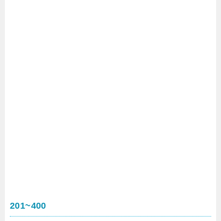
201~400