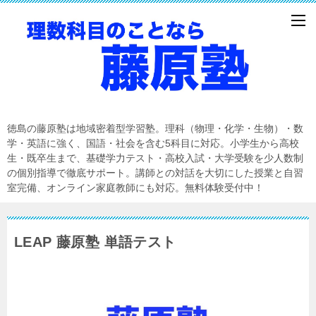
徳島の藤原塾は地域密着型学習塾。理科（物理・化学・生物）・数
学・英語に強く、国語・社会を含む5科目に対応。小学生から高校
生・既卒生まで、基礎学力テスト・高校入試・大学受験を少人数制
の個別指導で徹底サポート。講師との対話を大切にした授業と自習
室完備、オンライン家庭教師にも対応。無料体験受付中！
LEAP 藤原塾 単語テスト