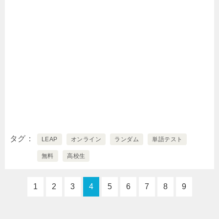
タグ
LEAP
オンライン
ランダム
単語テスト
無料
高校生
1
2
3
4
5
6
7
8
9