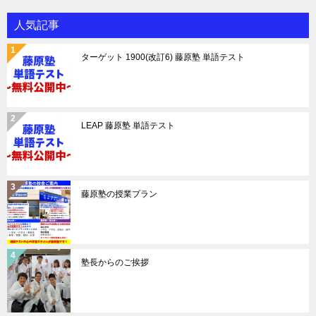
人気記事
ターゲット 1900(改訂6) 藤原塾 単語テスト
LEAP 藤原塾 単語テスト
藤原塾の授業プラン
塾長からのご挨拶