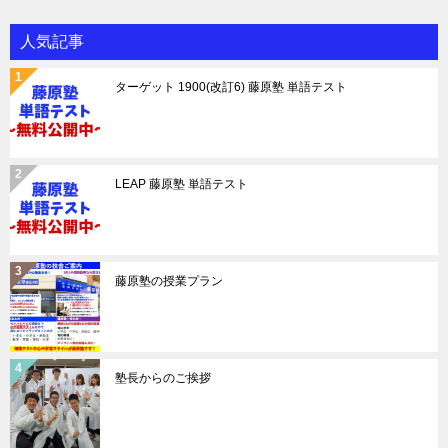
人気記事
ターゲット 1900(改訂6) 藤原塾 単語テスト
LEAP 藤原塾 単語テスト
藤原塾の授業プラン
塾長からのご挨拶