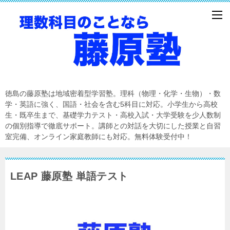
徳島の藤原塾は地域密着型学習塾。理科（物理・化学・生物）・数
学・英語に強く、国語・社会を含む5科目に対応。小学生から高校
生・既卒生まで、基礎学力テスト・高校入試・大学受験を少人数制
の個別指導で徹底サポート。講師との対話を大切にした授業と自習
室完備、オンライン家庭教師にも対応。無料体験受付中！
LEAP 藤原塾 単語テスト