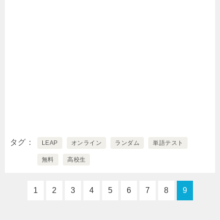
タグ
LEAP
オンライン
ランダム
単語テスト
無料
高校生
1
2
3
4
5
6
7
8
9