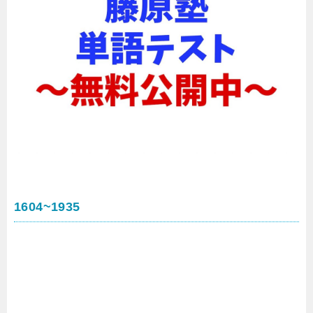
1604~1935