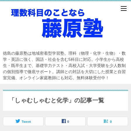
徳島の藤原塾は地域密着型学習塾。理科（物理・化学・生物）・数
学・英語に強く、国語・社会を含む5科目に対応。小学生から高校
生・既卒生まで、基礎学力テスト・高校入試・大学受験を少人数制
の個別指導で徹底サポート。講師との対話を大切にした授業と自習
室完備、オンライン家庭教師にも対応。無料体験受付中！
「しゃむしゃむと化学」の記事一覧
Tweet
0
0