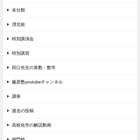
未分類
渭北校
特別講演会
特別講習
田口先生の算数・数学
藤原塾youtubeチャンネル
講座
過去の投稿
高校化学の解説動画
鳴門校