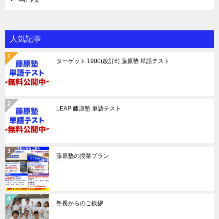
人気記事
ターゲット 1900(改訂6) 藤原塾 単語テスト
LEAP 藤原塾 単語テスト
藤原塾の授業プラン
塾長からのご挨拶