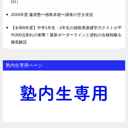
(日）
2026年度 藤原塾〜徳島本校〜講座の空き状況
【令和8年度】中学1年生・2年生の徳島県基礎学力テストが平
均300点割れの衝撃！最新ボーダーラインと逆転の合格戦略を
徹底解説
塾内生専用ページ