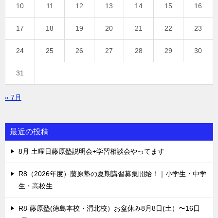
10
11
12
13
14
15
16
17
18
19
20
21
22
23
24
25
26
27
28
29
30
31
« 7月
最近の投稿
8月 土曜日藤原塾説明会+学習相談会やってます
R8（2026年度）藤原塾の夏期講習募集開始！｜小学生・中学
生・高校生
R8-藤原塾(徳島本校・渭北校）お盆休み8月8日(土）〜16日