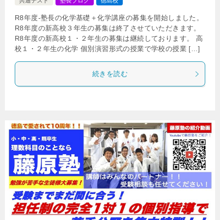
共通テスト
塾長ブログ
徳島校
R8年度-塾長の化学基礎＋化学講座の募集を開始しました。
R8年度の新高校３年生の募集は終了させていただきます。
R8年度の新高校１・２年生の募集は継続しております。 高
校１・２年生の化学 個別演習形式の授業で学校の授業 […]
続きを読む