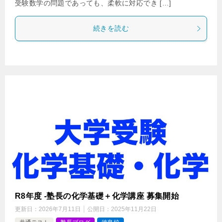
受験数学の問題であっても、柔軟に対応でき […]
続きを読む
R8年度 -塾長の化学基礎＋化学講座 募集開始
更新日：
2026年7月11日
公開日：
2025年11月22日