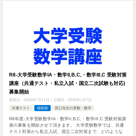
R8-大学受験数学IA・数学II,B,C,・数学III,C 受験対策
講座（共通テスト・私立入試・国立二次試験も対応)
募集開始
更新日：
2026年7月11日
公開日：
2026年1月7日
共通テスト
徳島校
田口先生の算数・数学
R8年度-大学受験数学IA・数学II,B,C,・数学III,C 受験対策講
座の募集を開始させて頂きます。 大学受験数学では、共通
テスト対策から私立入試、国立二次対策まで、どのような