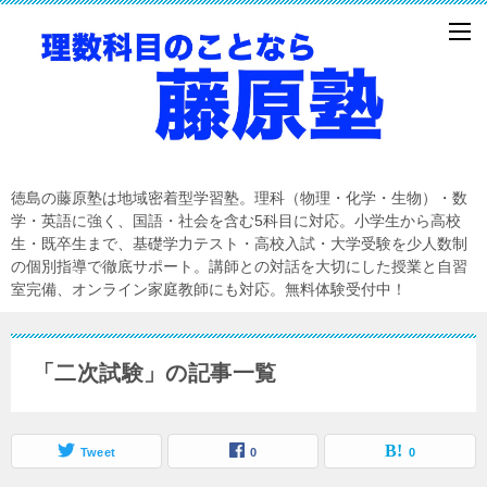
徳島の藤原塾は地域密着型学習塾。理科（物理・化学・生物）・数
学・英語に強く、国語・社会を含む5科目に対応。小学生から高校
生・既卒生まで、基礎学力テスト・高校入試・大学受験を少人数制
の個別指導で徹底サポート。講師との対話を大切にした授業と自習
室完備、オンライン家庭教師にも対応。無料体験受付中！
「二次試験」の記事一覧
Tweet
0
0