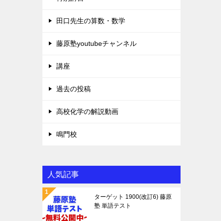
田口先生の算数・数学
藤原塾youtubeチャンネル
講座
過去の投稿
高校化学の解説動画
鳴門校
人気記事
ターゲット 1900(改訂6) 藤原
塾 単語テスト