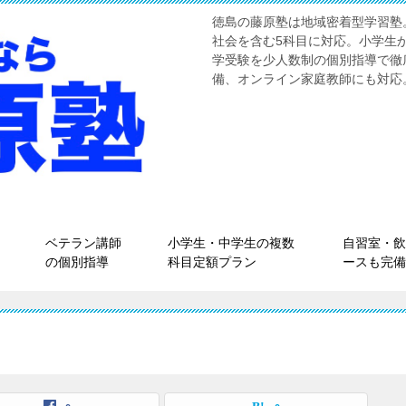
徳島の藤原塾は地域密着型学習塾
社会を含む5科目に対応。小学生
学受験を少人数制の個別指導で徹
備、オンライン家庭教師にも対応
ベテラン講師
小学生・中学生の複数
自習室・飲
の個別指導
科目定額プラン
ースも完備