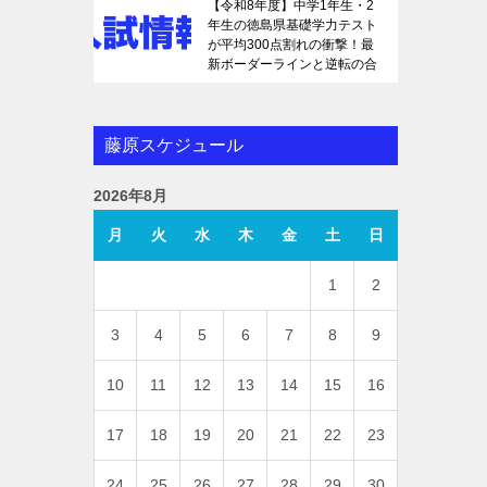
【令和8年度】中学1年生・2
年生の徳島県基礎学力テスト
が平均300点割れの衝撃！最
新ボーダーラインと逆転の合
格戦略を徹底解説
藤原スケジュール
2026年8月
月
火
水
木
金
土
日
1
2
3
4
5
6
7
8
9
10
11
12
13
14
15
16
17
18
19
20
21
22
23
24
25
26
27
28
29
30