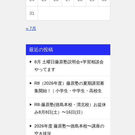
31
« 7月
最近の投稿
8月 土曜日藤原塾説明会+学習相談会
やってます
R8（2026年度）藤原塾の夏期講習募
集開始！｜小学生・中学生・高校生
R8-藤原塾(徳島本校・渭北校）お盆休
み8月8日(土）〜16日(日）
2026年度 藤原塾〜徳島本校〜講座の
空き状況