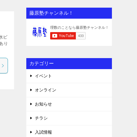
藤原塾チャンネル！
水ビ
もあり
カテゴリー
イベント
オンライン
お知らせ
チラシ
入試情報