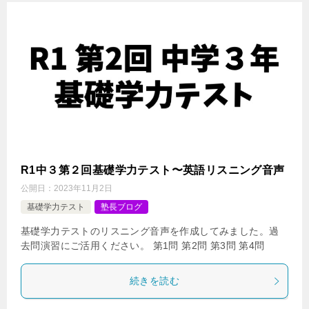
R1中３第２回基礎学力テスト〜英語リスニング音声
公開日：
2023年11月2日
基礎学力テスト
塾長ブログ
基礎学力テストのリスニング音声を作成してみました。過
去問演習にご活用ください。 第1問 第2問 第3問 第4問
続きを読む