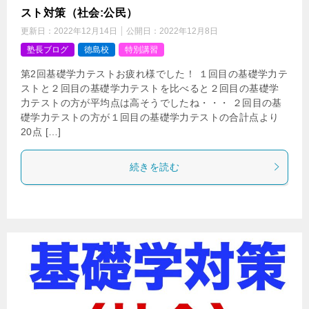
スト対策（社会:公民）
更新日：
2022年12月14日
公開日：
2022年12月8日
塾長ブログ
徳島校
特別講習
第2回基礎学力テストお疲れ様でした！ １回目の基礎学力テ
ストと２回目の基礎学力テストを比べると２回目の基礎学
力テストの方が平均点は高そうでしたね・・・ ２回目の基
礎学力テストの方が１回目の基礎学力テストの合計点より
20点 […]
続きを読む