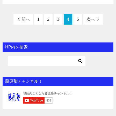
前へ
1
2
3
4
5
次へ
HP内を検索
藤原塾チャンネル！