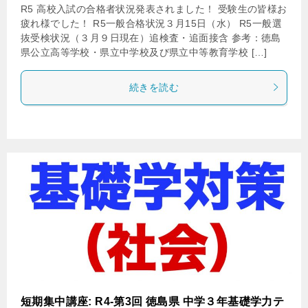
R5 高校入試の合格者状況発表されました！ 受験生の皆様お
疲れ様でした！ R5一般合格状況３月15日（水） R5一般選
抜受検状況（３月９日現在）追検査・追面接含 参考：徳島
県公立高等学校・県立中学校及び県立中等教育学校 […]
続きを読む
短期集中講座: R4-第3回 徳島県 中学３年基礎学力テ