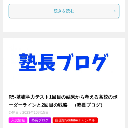
続きを読む
R5-基礎学力テスト1回目の結果から考える高校のボ
ーダーラインと2回目の戦略 （塾長ブログ）
公開日：
2023年10月15日
入試情報
塾長ブログ
藤原塾youtubeチャンネル