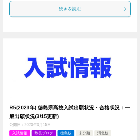
続きを読む
R5(2023年) 徳島県高校入試出願状況・合格状況：一
般出願状況(3/15更新)
公開日：
2023年3月15日
入試情報
塾長ブログ
徳島校
未分類
渭北校