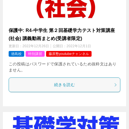
保護中: R4-中学生 第２回基礎学力テスト対策講座
(社会) 講義動画まとめ(受講者限定)
更新日：
2022年12月26日
公開日：
2022年12月1日
徳島校
特別講習
藤原塾youtubeチャンネル
この投稿はパスワードで保護されているため抜粋文はあり
ません。
続きを読む