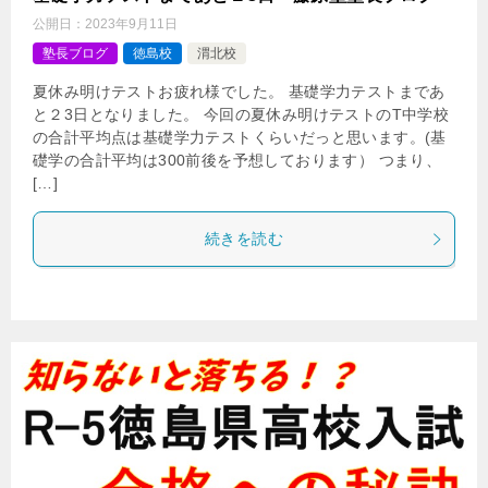
公開日：
2023年9月11日
塾長ブログ
徳島校
渭北校
夏休み明けテストお疲れ様でした。 基礎学力テストまであ
と２3日となりました。 今回の夏休み明けテストのT中学校
の合計平均点は基礎学力テストくらいだっと思います。(基
礎学の合計平均は300前後を予想しております） つまり、
[…]
続きを読む