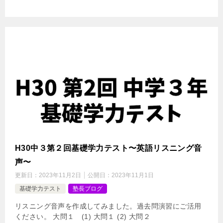
H30中３第２回基礎学力テスト〜英語リスニング音
声〜
更新日：
2023年11月2日
公開日：
2023年11月1日
基礎学力テスト
塾長ブログ
リスニング音声を作成してみました。過去問演習にご活用
ください。 大問１ (1) 大問１ (2) 大問２