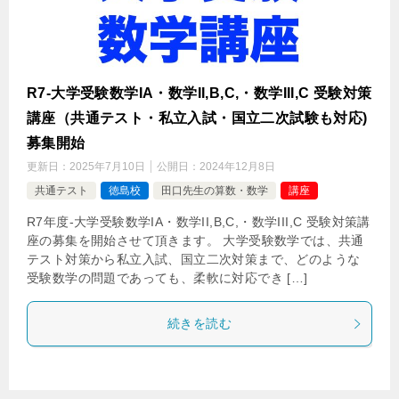
R7-大学受験数学IA・数学II,B,C,・数学III,C 受験対策
講座（共通テスト・私立入試・国立二次試験も対応)
募集開始
更新日：
2025年7月10日
公開日：
2024年12月8日
共通テスト
徳島校
田口先生の算数・数学
講座
R7年度-大学受験数学IA・数学II,B,C,・数学III,C 受験対策講
座の募集を開始させて頂きます。 大学受験数学では、共通
テスト対策から私立入試、国立二次対策まで、どのような
受験数学の問題であっても、柔軟に対応でき […]
続きを読む