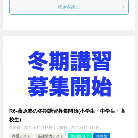
続きを読む
R6-藤原塾の冬期講習募集開始(小学生・中学生・高
校生)
更新日：
2024年12月15日
公開日：
2024年12月14日
共通テスト
基礎学力テスト
塾内生向け
徳島校