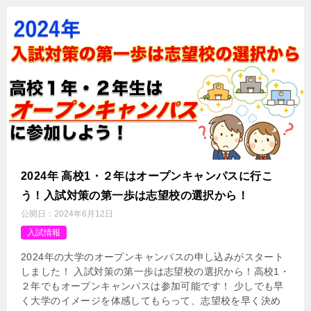
2024年 高校1・２年はオープンキャンパスに行こ
う！入試対策の第一歩は志望校の選択から！
公開日：
2024年6月12日
入試情報
2024年の大学のオープンキャンパスの申し込みがスタート
しました！ 入試対策の第一歩は志望校の選択から！高校1・
２年でもオープンキャンパスは参加可能です！ 少しでも早
く大学のイメージを体感してもらって、志望校を早く決め