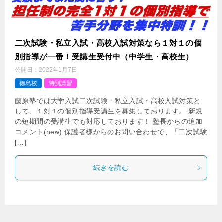
二次試験・私立入試・高校入試対策なら１対１の個
別指導が一番！受講生受付中（中学生・高校生）
公開日：
2022年1月7日
徳島校
特別講習
藤原塾では大学入試二次試験・私立入試・高校入試対策と
して、１対１の個別指導受講生を募集しております。 新規
の短期間の受講生でも対応しております！ 塾長からの追加
コメント(new) 保護者様からのお問い合わせで、「二次試験
[…]
続きを読む