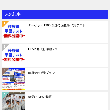
人気記事
ターゲット 1900(改訂6) 藤原塾 単語テスト
LEAP 藤原塾 単語テスト
藤原塾の授業プラン
塾長からのご挨拶