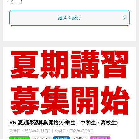
て […]
続きを読む
R5-夏期講習募集開始(小学生・中学生・高校生)
更新日：
2023年7月17日
公開日：
2023年7月8日