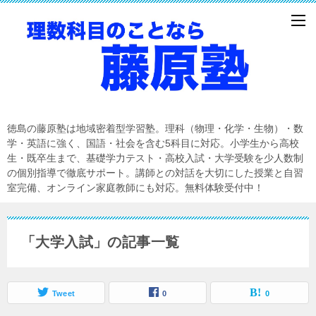
徳島の藤原塾は地域密着型学習塾。理科（物理・化学・生物）・数
学・英語に強く、国語・社会を含む5科目に対応。小学生から高校
生・既卒生まで、基礎学力テスト・高校入試・大学受験を少人数制
の個別指導で徹底サポート。講師との対話を大切にした授業と自習
室完備、オンライン家庭教師にも対応。無料体験受付中！
「大学入試」の記事一覧
Tweet
0
0