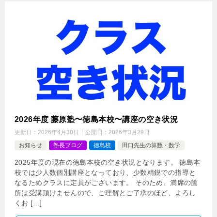
2026年度 藤原塾〜徳島本校〜講座の空き状況
更新日：
2026年4月30日
公開日：
2026年3月29日
お知らせ
塾長ブログ
徳島校
田口先生の算数・数学
2025年度の現在の徳島本校の空き状況となります。 徳島本
校では少人数個別講座となっており、少数精鋭での指導と
なるためクラスに定員がございます。 そのため、満席の箇
所は受講頂けませんので、ご理解とご了承のほど、よろし
くお […]