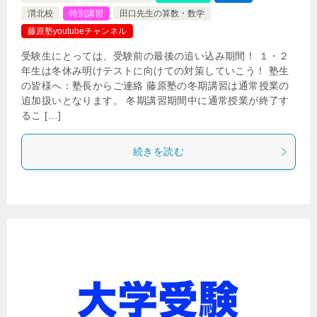
渭北校
特別講習
田口先生の算数・数学
藤原塾youtubeチャンネル
受験生にとっては、受験前の最後の追い込み期間！ １・２
年生は冬休み明けテストに向けての対策していこう！ 塾生
の皆様へ：塾長からご連絡 藤原塾の冬期講習は通常授業の
追加扱いとなります。 冬期講習期間中に通常授業が終了す
るこ […]
続きを読む