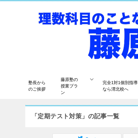
藤原塾の
塾長から
完全1対1個別指導
授業プラ
のご挨拶
なら渭北校へ
ン
「定期テスト対策」の記事一覧