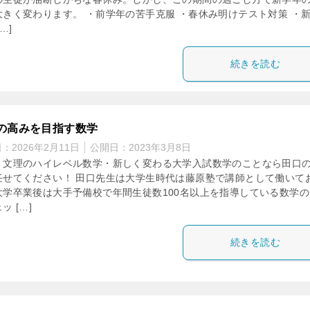
大きく変わります。 ・前学年の苦手克服 ・春休み明けテスト対策 ・
…]
続きを読む
の高みを目指す数学
日：
2026年2月11日
公開日：
2023年3月8日
・文理のハイレベル数学・新しく変わる大学入試数学のことなら田口
任せてください！ 田口先生は大学生時代は藤原塾で講師として働いて
大学卒業後は大手予備校で年間生徒数100名以上を指導している数学の
ッ […]
続きを読む