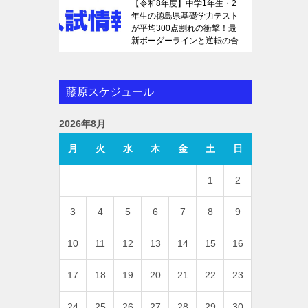
【令和8年度】中学1年生・2
年生の徳島県基礎学力テスト
が平均300点割れの衝撃！最
新ボーダーラインと逆転の合
格戦略を徹底解説
藤原スケジュール
2026年8月
月
火
水
木
金
土
日
1
2
3
4
5
6
7
8
9
10
11
12
13
14
15
16
17
18
19
20
21
22
23
24
25
26
27
28
29
30