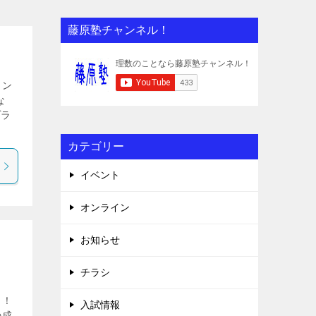
藤原塾チャンネル！
ラン
な
プラ
カテゴリー
イベント
オンライン
お知らせ
チラシ
！！
入試情報
の成