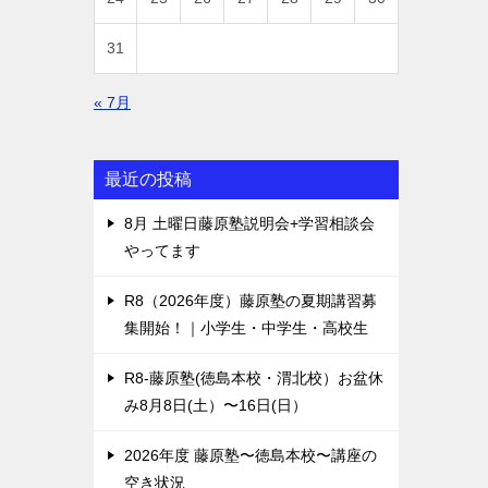
31
« 7月
最近の投稿
8月 土曜日藤原塾説明会+学習相談会
やってます
R8（2026年度）藤原塾の夏期講習募
集開始！｜小学生・中学生・高校生
R8-藤原塾(徳島本校・渭北校）お盆休
み8月8日(土）〜16日(日）
2026年度 藤原塾〜徳島本校〜講座の
空き状況