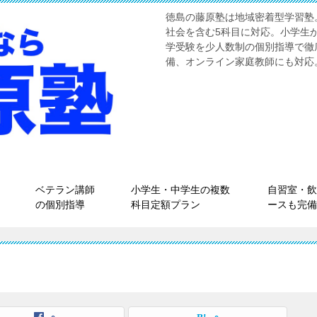
徳島の藤原塾は地域密着型学習塾
社会を含む5科目に対応。小学生
学受験を少人数制の個別指導で徹
備、オンライン家庭教師にも対応
ベテラン講師
小学生・中学生の複数
自習室・飲
の個別指導
科目定額プラン
ースも完備