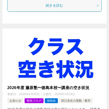
続きを読む
2026年度 藤原塾〜徳島本校〜講座の空き状況
更新日：
2026年4月30日
公開日：
2026年3月29日
お知らせ
塾長ブログ
徳島校
田口先生の算数・数学