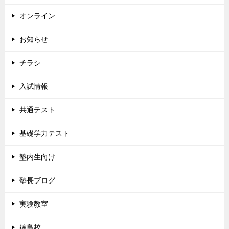
オンライン
お知らせ
チラシ
入試情報
共通テスト
基礎学力テスト
塾内生向け
塾長ブログ
実験教室
徳島校