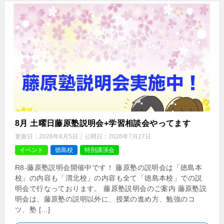
8月 土曜日藤原塾説明会+学習相談会やってます
更新日：
2026年8月5日
公開日：
2026年7月27日
イベント
徳島校
特別講演会
R8-藤原塾説明会開催中です！ 藤原塾の説明会は「徳島本
校」の内容も「渭北校」の内容も全て「徳島本校」での説
明会で行なっております。 藤原塾説明会のご案内 藤原塾説
明会は、藤原塾の説明以外に、授業の進め方、勉強のコ
ツ、塾 […]