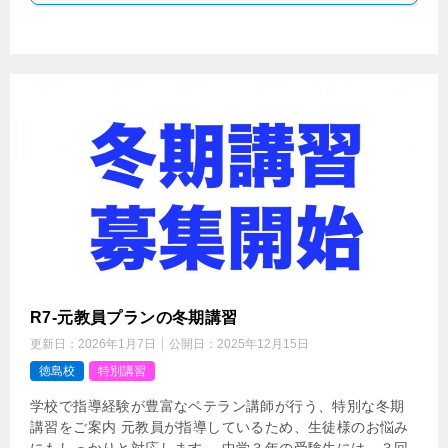
R7-元教員プランの冬期講習
更新日：
2026年1月7日
公開日：
2025年12月15日
徳島校
特別講習
学校で指導経験が豊富なベテラン講師が行う、特別な冬期
講習をご案内 元教員が指導しているため、生徒様のお悩み