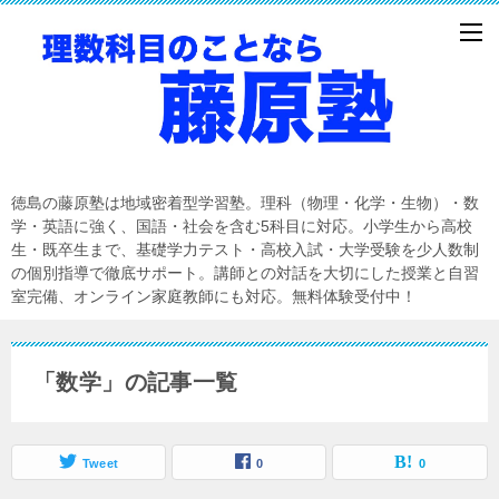
徳島の藤原塾は地域密着型学習塾。理科（物理・化学・生物）・数
学・英語に強く、国語・社会を含む5科目に対応。小学生から高校
生・既卒生まで、基礎学力テスト・高校入試・大学受験を少人数制
の個別指導で徹底サポート。講師との対話を大切にした授業と自習
室完備、オンライン家庭教師にも対応。無料体験受付中！
「数学」の記事一覧
Tweet
0
0