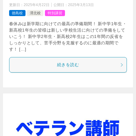
更新日：
2025年4月22日
公開日：
2025年3月13日
徳島校
渭北校
特別講習
春休みは新学期に向けての最高の準備期間！ 新中学1年生・
新高校1年生の皆様は新しい学校生活に向けての準備をして
いこう！ 新中学2年生・新高校2年生はこの1年間の反省を
しっかりとして、苦手分野を克服するのに最適の期間で
す！ […]
続きを読む