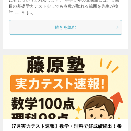
にもしっかりと対応します。 中学３年の受験生には、３回
目の基礎学力テスト少しでも点数が取れる範囲を先生が検
討し、そ […]
続きを読む
【7月実力テスト速報】数学・理科で好成績続出！番