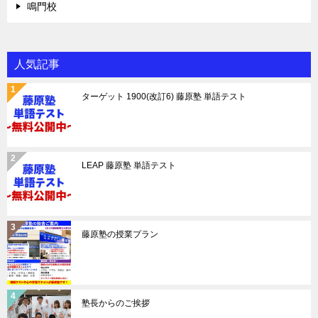
鳴門校
人気記事
ターゲット 1900(改訂6) 藤原塾 単語テスト
LEAP 藤原塾 単語テスト
藤原塾の授業プラン
塾長からのご挨拶