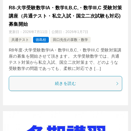
R8-大学受験数学IA・数学II,B,C,・数学III,C 受験対策
講座（共通テスト・私立入試・国立二次試験も対応)
募集開始
更新日：
2026年7月11日
公開日：
2026年1月7日
共通テスト
徳島校
田口先生の算数・数学
R8年度-大学受験数学IA・数学II,B,C,・数学III,C 受験対策講
座の募集を開始させて頂きます。 大学受験数学では、共通
テスト対策から私立入試、国立二次対策まで、どのような
受験数学の問題であっても、柔軟に対応でき […]
続きを読む