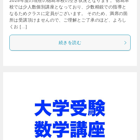
2025年度の現在の徳島本校の空き状況となります。 徳島本
校では少人数個別講座となっており、少数精鋭での指導と
なるためクラスに定員がございます。 そのため、満席の箇
所は受講頂けませんので、ご理解とご了承のほど、よろし
くお […]
続きを読む