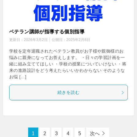
ベテラン講師が指導する個別指導
更新日：
2026年3月2日
公開日：
2025年2月8日
学校を定年退職されたベテラン教員がお子様や親御様のお
悩みに親身になってお答えします。 ・日々の学習計画を一
緒に組み立ててほしい ・学校の授業についていけない ・将
来の進路設計をどう考えたらいいかわからない そのような
お悩 […]
続きを読む
1
2
3
4
5
次へ