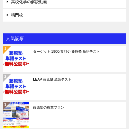
高校化学の解説動画
鳴門校
人気記事
ターゲット 1900(改訂6) 藤原塾 単語テスト
LEAP 藤原塾 単語テスト
藤原塾の授業プラン