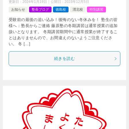
更新日：
2024年1月19日
公開日：
2023年12月5日
お知らせ
塾長ブログ
徳島校
渭北校
特別講習
受験前の最後の追い込み！後悔のない冬休みを！ 塾生の皆
様へ：塾長からご連絡 藤原塾の冬期講習は通常授業の追加
扱いとなります。 冬期講習期間中に通常授業が終了するこ
とはありませんので、お間違えのないようご注意くださ
い。 冬 […]
続きを読む