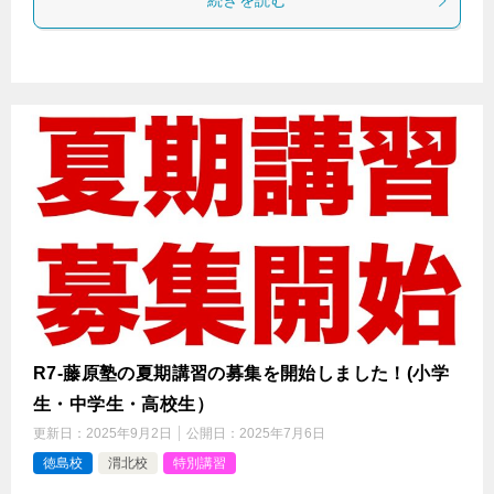
続きを読む
R7-藤原塾の夏期講習の募集を開始しました！(小学
生・中学生・高校生）
更新日：
2025年9月2日
公開日：
2025年7月6日
徳島校
渭北校
特別講習