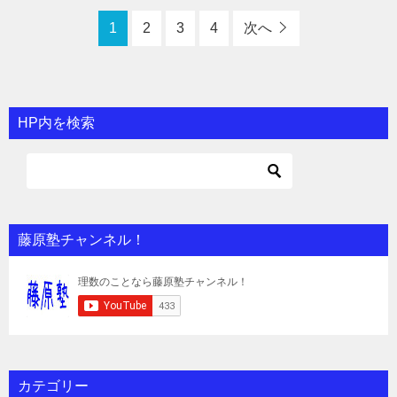
1
2
3
4
次へ
HP内を検索
藤原塾チャンネル！
カテゴリー