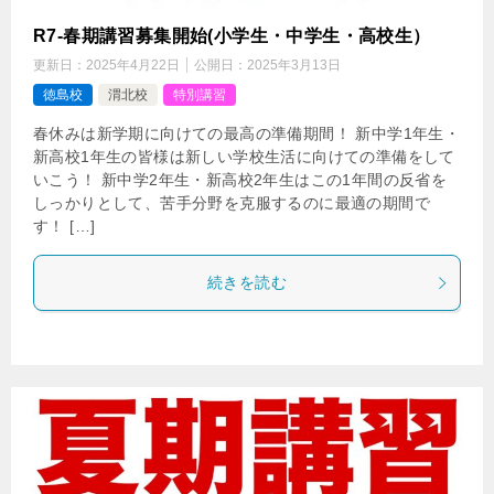
R7-春期講習募集開始(小学生・中学生・高校生）
更新日：
2025年4月22日
公開日：
2025年3月13日
徳島校
渭北校
特別講習
春休みは新学期に向けての最高の準備期間！ 新中学1年生・
新高校1年生の皆様は新しい学校生活に向けての準備をして
いこう！ 新中学2年生・新高校2年生はこの1年間の反省を
しっかりとして、苦手分野を克服するのに最適の期間で
す！ […]
続きを読む