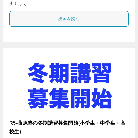
す！ […]
続きを読む
R5-藤原塾の冬期講習募集開始(小学生・中学生・高
校生)