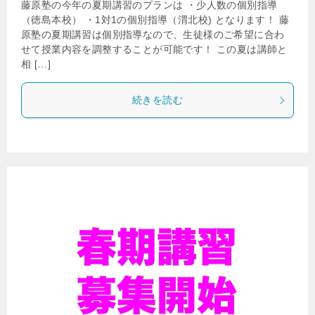
藤原塾の今年の夏期講習のプランは ・少人数の個別指導
（徳島本校） ・1対1の個別指導（渭北校) となります！ 藤
原塾の夏期講習は個別指導なので、生徒様のご希望に合わ
せて授業内容を調整することが可能です！ この夏は講師と
相 […]
続きを読む