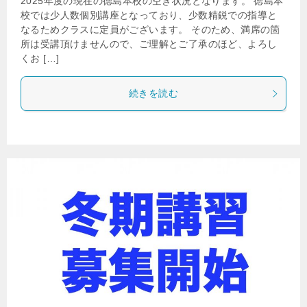
2025年度の現在の徳島本校の空き状況となります。 徳島本
校では少人数個別講座となっており、少数精鋭での指導と
なるためクラスに定員がございます。 そのため、満席の箇
所は受講頂けませんので、ご理解とご了承のほど、よろし
くお […]
続きを読む