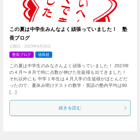
この夏は中学生みんなよく頑張っていました！ 塾
長ブログ
公開日：
2023年9月20日
塾長ブログ
徳島校
この夏は中学生のみなさんよく頑張っていました！ 2023年
の４月〜８月で特に点数が伸びた生徒様も出てきました！
それ以外にも 中学１年生は４月入学の生徒様がほとんどだ
ったので、夏休み明けテストの数学・英語の塾内平均は90
[…]
続きを読む