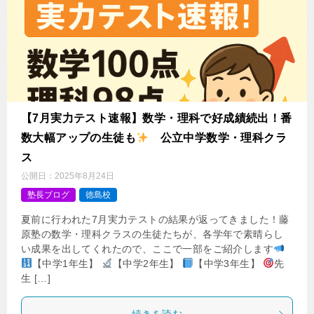
【7月実力テスト速報】数学・理科で好成績続出！番
数大幅アップの生徒も
公立中学数学・理科クラ
ス
公開日：
2025年8月24日
塾長ブログ
徳島校
夏前に行われた7月実力テストの結果が返ってきました！藤
原塾の数学・理科クラスの生徒たちが、各学年で素晴らし
い成果を出してくれたので、ここで一部をご紹介します
【中学1年生】
【中学2年生】
【中学3年生】
先
生 […]