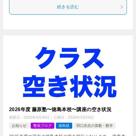
続きを読む
2026年度 藤原塾〜徳島本校〜講座の空き状況
更新日：
2026年4月30日
公開日：
2026年3月29日
お知らせ
塾長ブログ
徳島校
田口先生の算数・数学