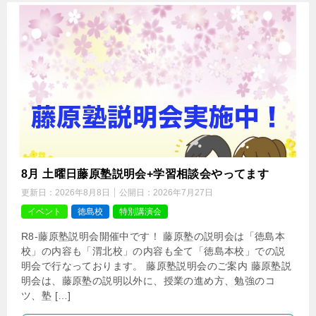
8月 土曜日藤原塾説明会+学習相談会やってます
更新日：
2026年8月8日
公開日：
2026年7月27日
イベント
徳島校
特別講演会
R8-藤原塾説明会開催中です！ 藤原塾の説明会は「徳島本
校」の内容も「渭北校」の内容も全て「徳島本校」での説
明会で行なっております。 藤原塾説明会のご案内 藤原塾説
明会は、藤原塾の説明以外に、授業の進め方、勉強のコ
ツ、塾 […]