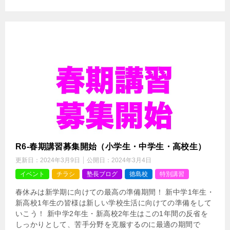
R6-春期講習募集開始（小学生・中学生・高校生）
更新日：
2024年3月9日
公開日：
2024年3月4日
イベント
チラシ
塾長ブログ
徳島校
特別講習
春休みは新学期に向けての最高の準備期間！ 新中学1年生・
新高校1年生の皆様は新しい学校生活に向けての準備をして
いこう！ 新中学2年生・新高校2年生はこの1年間の反省を
しっかりとして、苦手分野を克服するのに最適の期間で