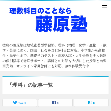
徳島の藤原塾は地域密着型学習塾。理科（物理・化学・生物）・数
学・英語に強く、国語・社会を含む5科目に対応。小学生から高校
生・既卒生まで、基礎学力テスト・高校入試・大学受験を少人数制
の個別指導で徹底サポート。講師との対話を大切にした授業と自習
室完備、オンライン家庭教師にも対応。無料体験受付中！
「理科」の記事一覧
Tweet
0
0