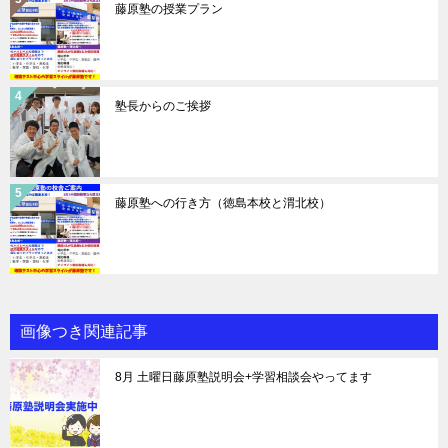
藤原塾の授業プラン
塾長からのご挨拶
藤原塾への行き方（徳島本校と渭北校）
画像つき関連記事
8月 土曜日藤原塾説明会+学習相談会やってます