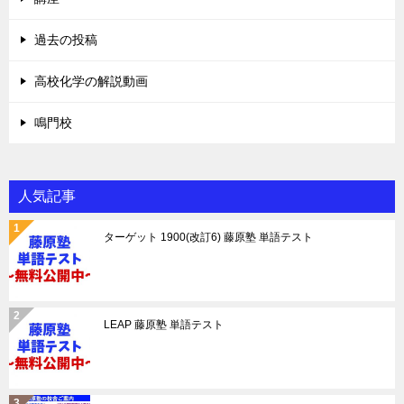
過去の投稿
高校化学の解説動画
鳴門校
人気記事
ターゲット 1900(改訂6) 藤原塾 単語テスト
LEAP 藤原塾 単語テスト