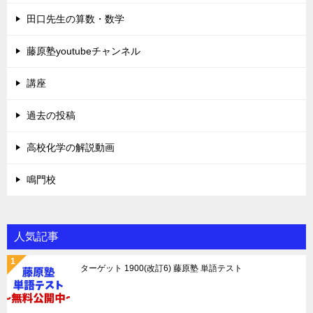
田口先生の算数・数学
藤原塾youtubeチャンネル
講座
過去の投稿
高校化学の解説動画
鳴門校
人気記事
ターゲット 1900(改訂6) 藤原塾 単語テスト