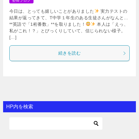
塾長ブログ
今日は、とっても嬉しいことがありました
実力テストの
結果が返ってきて、T中学１年生のある生徒さんがなんと…
**英語で「1桁番数」**を取りました！
本人は「えっ、
私がこれ！？」とびっくりしていて、信じられない様子。
[…]
続きを読む
HP内を検索