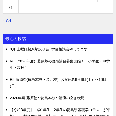
31
« 7月
最近の投稿
8月 土曜日藤原塾説明会+学習相談会やってます
R8（2026年度）藤原塾の夏期講習募集開始！｜小学生・中学
生・高校生
R8-藤原塾(徳島本校・渭北校）お盆休み8月8日(土）〜16日
(日）
2026年度 藤原塾〜徳島本校〜講座の空き状況
【令和8年度】中学1年生・2年生の徳島県基礎学力テストが平