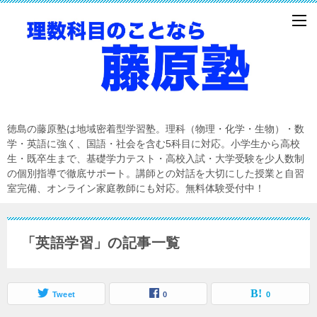
徳島の藤原塾は地域密着型学習塾。理科（物理・化学・生物）・数
学・英語に強く、国語・社会を含む5科目に対応。小学生から高校
生・既卒生まで、基礎学力テスト・高校入試・大学受験を少人数制
の個別指導で徹底サポート。講師との対話を大切にした授業と自習
室完備、オンライン家庭教師にも対応。無料体験受付中！
「英語学習」の記事一覧
Tweet
0
0