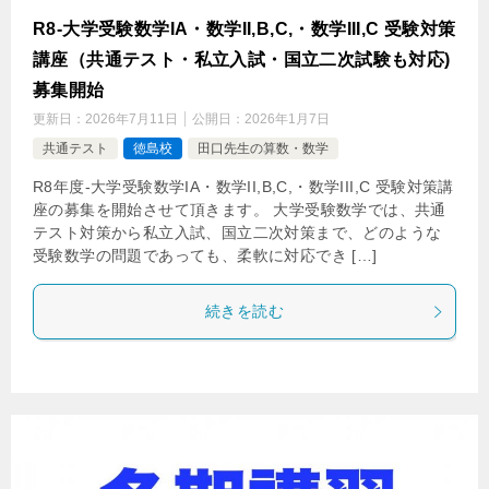
R8-大学受験数学IA・数学II,B,C,・数学III,C 受験対策
講座（共通テスト・私立入試・国立二次試験も対応)
募集開始
更新日：
2026年7月11日
公開日：
2026年1月7日
共通テスト
徳島校
田口先生の算数・数学
R8年度-大学受験数学IA・数学II,B,C,・数学III,C 受験対策講
座の募集を開始させて頂きます。 大学受験数学では、共通
テスト対策から私立入試、国立二次対策まで、どのような
受験数学の問題であっても、柔軟に対応でき […]
続きを読む