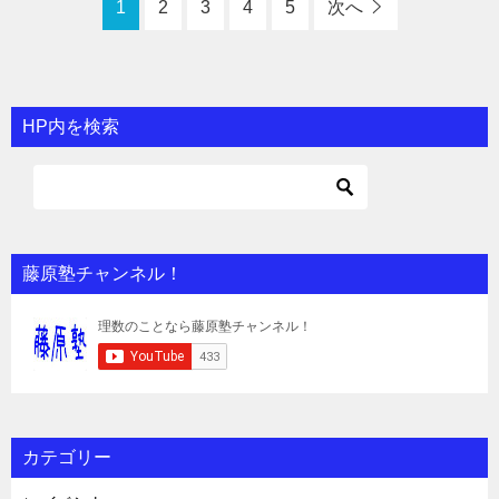
1
2
3
4
5
次へ
HP内を検索
藤原塾チャンネル！
カテゴリー