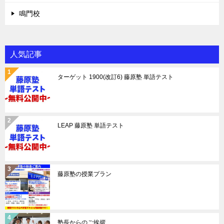
鳴門校
人気記事
ターゲット 1900(改訂6) 藤原塾 単語テスト
LEAP 藤原塾 単語テスト
藤原塾の授業プラン
塾長からのご挨拶