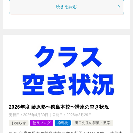
続きを読む
2026年度 藤原塾〜徳島本校〜講座の空き状況
更新日：
2026年4月30日
公開日：
2026年3月29日
お知らせ
塾長ブログ
徳島校
田口先生の算数・数学