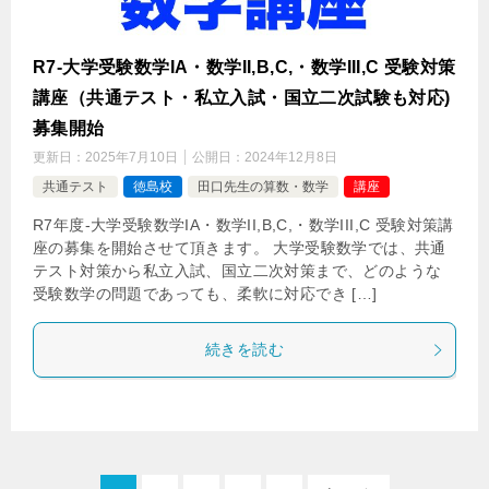
R7-大学受験数学IA・数学II,B,C,・数学III,C 受験対策
講座（共通テスト・私立入試・国立二次試験も対応)
募集開始
更新日：
2025年7月10日
公開日：
2024年12月8日
共通テスト
徳島校
田口先生の算数・数学
講座
R7年度-大学受験数学IA・数学II,B,C,・数学III,C 受験対策講
座の募集を開始させて頂きます。 大学受験数学では、共通
テスト対策から私立入試、国立二次対策まで、どのような
受験数学の問題であっても、柔軟に対応でき […]
続きを読む