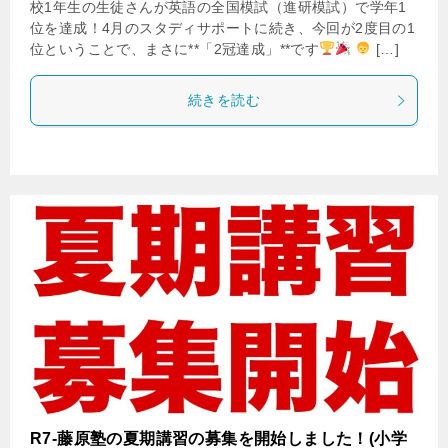
校1年生の生徒さんが英語の全国模試（進研模試）で学年1
位を達成！4月のスタディサポートに続き、今回が2度目の1
位ということで、まさに**「2冠達成」**です
‍ […]
続きを読む
R7-藤原塾の夏期講習の募集を開始しました！(小学