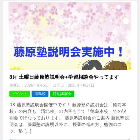
8月 土曜日藤原塾説明会+学習相談会やってます
更新日：
2026年8月5日
公開日：
2026年7月27日
イベント
徳島校
特別講演会
R8-藤原塾説明会開催中です！ 藤原塾の説明会は「徳島本
校」の内容も「渭北校」の内容も全て「徳島本校」での説
明会で行なっております。 藤原塾説明会のご案内 藤原塾説
明会は、藤原塾の説明以外に、授業の進め方、勉強のコ
ツ、塾 […]