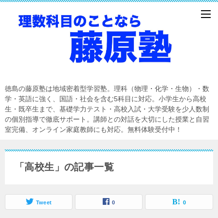
徳島の藤原塾は地域密着型学習塾。理科（物理・化学・生物）・数
学・英語に強く、国語・社会を含む5科目に対応。小学生から高校
生・既卒生まで、基礎学力テスト・高校入試・大学受験を少人数制
の個別指導で徹底サポート。講師との対話を大切にした授業と自習
室完備、オンライン家庭教師にも対応。無料体験受付中！
「高校生」の記事一覧
Tweet
0
0