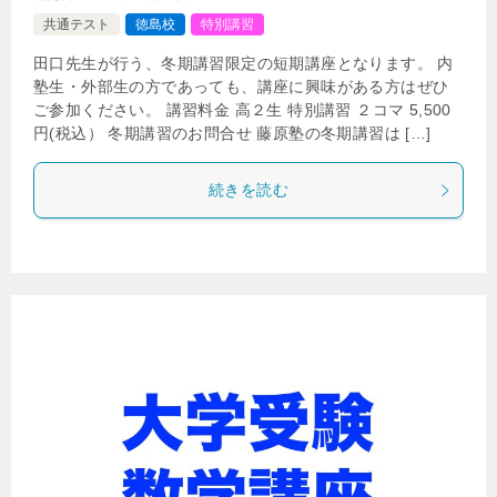
共通テスト
徳島校
特別講習
田口先生が行う、冬期講習限定の短期講座となります。 内
塾生・外部生の方であっても、講座に興味がある方はぜひ
ご参加ください。 講習料金 高２生 特別講習 ２コマ 5,500
円(税込） 冬期講習のお問合せ 藤原塾の冬期講習は […]
続きを読む