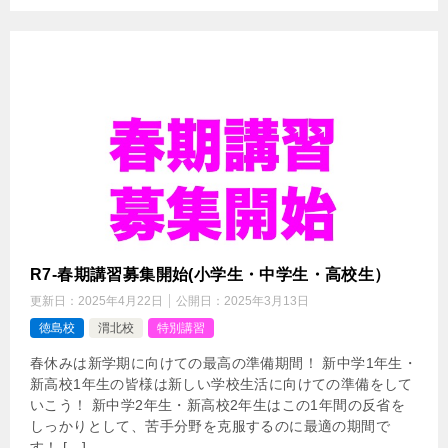
R7-春期講習募集開始(小学生・中学生・高校生）
更新日：
2025年4月22日
公開日：
2025年3月13日
徳島校
渭北校
特別講習
春休みは新学期に向けての最高の準備期間！ 新中学1年生・
新高校1年生の皆様は新しい学校生活に向けての準備をして
いこう！ 新中学2年生・新高校2年生はこの1年間の反省を
しっかりとして、苦手分野を克服するのに最適の期間で
す！ […]