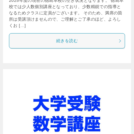
2025年度の現在の徳島本校の空き状況となります。 徳島本
校では少人数個別講座となっており、少数精鋭での指導と
なるためクラスに定員がございます。 そのため、満席の箇
所は受講頂けませんので、ご理解とご了承のほど、よろし
くお […]
続きを読む