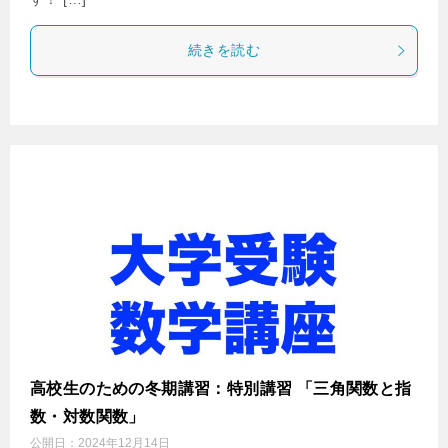
続きを読む
高校生のための冬期講習：特別講習 「三角関数と指
数・対数関数」
公開日：
2024年12月14日