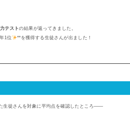
学力テスト
の結果が返ってきました。
年1位
**を獲得する生徒さんが出ました！
た生徒さんを対象に平均点を確認したところ——