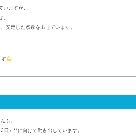
ていますが、
は、
り、安定した点数を出せています。
ます
！
さんも、
13日）**に向けて動き出しています。