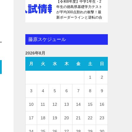
【令和8年度】中学1年生・2
年生の徳島県基礎学力テスト
が平均300点割れの衝撃！最
新ボーダーラインと逆転の合
格戦略を徹底解説
藤原スケジュール
2026年8月
月
火
水
木
金
土
日
1
2
3
4
5
6
7
8
9
10
11
12
13
14
15
16
17
18
19
20
21
22
23
24
25
26
27
28
29
30