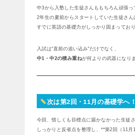
中3から入塾した生徒さんももちろん頑張っ
2年生の夏前からスタートしていた生徒さん
すでに英語の基礎力がしっかり固まってお
入試は“直前の追い込み”だけでなく、
中1・中2の積み重ね
が何よりの武器になり
次は第2回・11月の基礎学へ
今回、惜しくも目標点に届かなかった生徒
しっかりと反省点を整理し、**第2回（11月