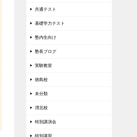
共通テスト
基礎学力テスト
塾内生向け
塾長ブログ
実験教室
徳島校
未分類
渭北校
特別講演会
特別講習