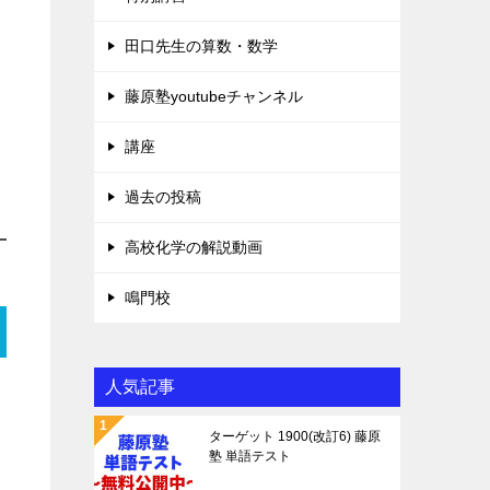
田口先生の算数・数学
藤原塾youtubeチャンネル
講座
過去の投稿
高校化学の解説動画
鳴門校
人気記事
ターゲット 1900(改訂6) 藤原
塾 単語テスト