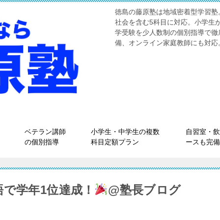
徳島の藤原塾は地域密着型学習塾
社会を含む5科目に対応。小学生
学受験を少人数制の個別指導で徹
備、オンライン家庭教師にも対応
ベテラン講師
小学生・中学生の複数
自習室・飲
の個別指導
科目定額プラン
ースも完備
語で学年1位達成！
@塾長ブログ