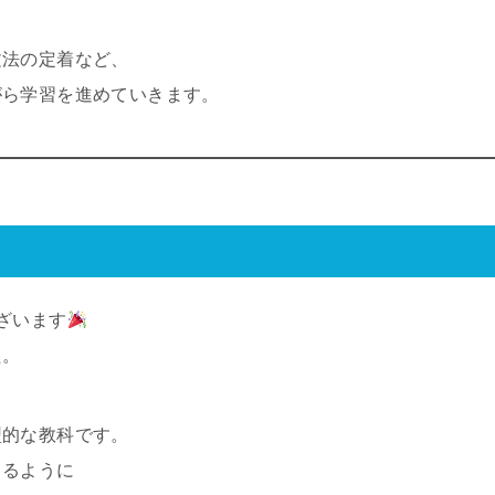
文法の定着など、
がら学習を進めていきます。
ざいます
た。
型的な教科です。
きるように