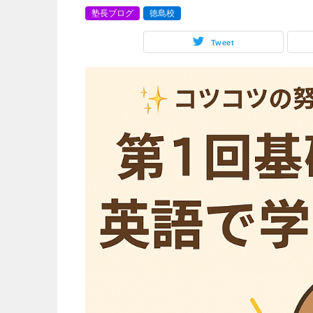
塾長ブログ
徳島校
Tweet