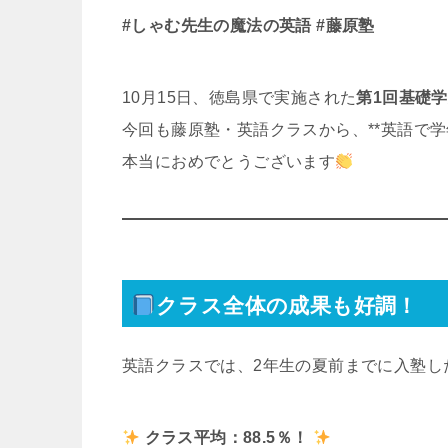
#しゃむ先生の魔法の英語 #藤原塾
10月15日、徳島県で実施された
第1回基礎
今回も藤原塾・英語クラスから、**英語で学
本当におめでとうございます
クラス全体の成果も好調！
英語クラスでは、2年生の夏前までに入塾し
クラス平均：88.5％！