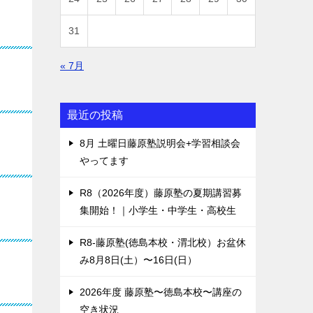
31
« 7月
最近の投稿
8月 土曜日藤原塾説明会+学習相談会
やってます
R8（2026年度）藤原塾の夏期講習募
集開始！｜小学生・中学生・高校生
R8-藤原塾(徳島本校・渭北校）お盆休
み8月8日(土）〜16日(日）
2026年度 藤原塾〜徳島本校〜講座の
空き状況