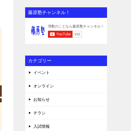
藤原塾チャンネル！
カテゴリー
イベント
オンライン
お知らせ
チラシ
入試情報