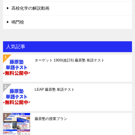
高校化学の解説動画
鳴門校
人気記事
ターゲット 1900(改訂6) 藤原塾 単語テスト
LEAP 藤原塾 単語テスト
藤原塾の授業プラン