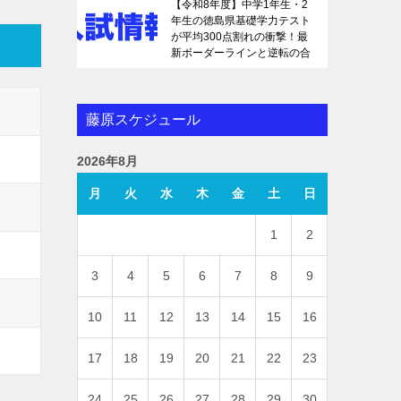
【令和8年度】中学1年生・2
年生の徳島県基礎学力テスト
が平均300点割れの衝撃！最
新ボーダーラインと逆転の合
格戦略を徹底解説
藤原スケジュール
2026年8月
月
火
水
木
金
土
日
1
2
3
4
5
6
7
8
9
10
11
12
13
14
15
16
17
18
19
20
21
22
23
24
25
26
27
28
29
30