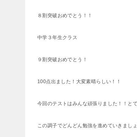
８割突破おめでとう！！
中学３年生クラス
９割突破おめでとう！
100点出ました！大変素晴らしい！！
今回のテストはみんな頑張りました！！と
この調子でどんどん勉強を進めていきまし