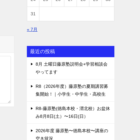
31
« 7月
最近の投稿
8月 土曜日藤原塾説明会+学習相談会
やってます
R8（2026年度）藤原塾の夏期講習募
集開始！｜小学生・中学生・高校生
R8-藤原塾(徳島本校・渭北校）お盆休
み8月8日(土）〜16日(日）
2026年度 藤原塾〜徳島本校〜講座の
空き状況