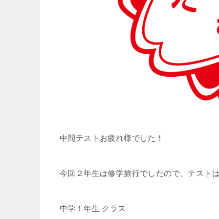
中間テストお疲れ様でした！
今回２年生は修学旅行でしたので、テスト
中学１年生 クラス