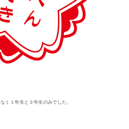
はなく１年生と３年生のみでした。