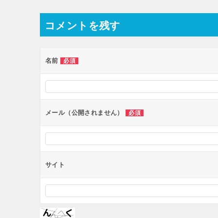
ナ
コメントを残す
ビ
ゲ
ー
名前
必須
シ
ョ
ン
メール（公開されません）
必須
サイト