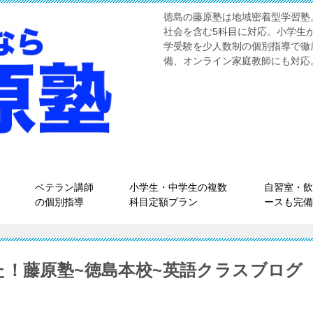
徳島の藤原塾は地域密着型学習塾
社会を含む5科目に対応。小学生
学受験を少人数制の個別指導で徹
備、オンライン家庭教師にも対応
ベテラン講師
小学生・中学生の複数
自習室・飲
の個別指導
科目定額プラン
ースも完備
た！藤原塾~徳島本校~英語クラスブログ