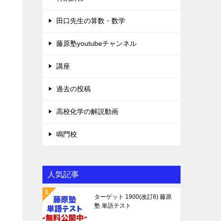
田口先生の算数・数学
藤原塾youtubeチャンネル
講座
過去の投稿
高校化学の解説動画
鳴門校
人気記事
ターゲット 1900(改訂6) 藤原
塾 単語テスト