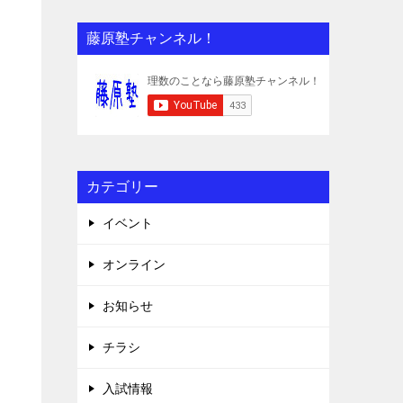
藤原塾チャンネル！
カテゴリー
イベント
オンライン
お知らせ
チラシ
入試情報