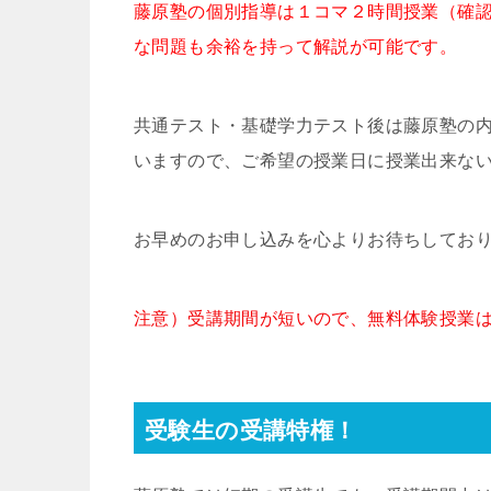
藤原塾の個別指導は１コマ２時間授業（確認
な問題も余裕を持って解説が可能です。
共通テスト・基礎学力テスト後は藤原塾の
いますので、ご希望の授業日に授業出来な
お早めのお申し込みを心よりお待ちしてお
注意）受講期間が短いので、無料体験授業
受験生の受講特権！