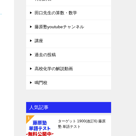
田口先生の算数・数学
藤原塾youtubeチャンネル
講座
過去の投稿
高校化学の解説動画
鳴門校
人気記事
ターゲット 1900(改訂6) 藤原
塾 単語テスト