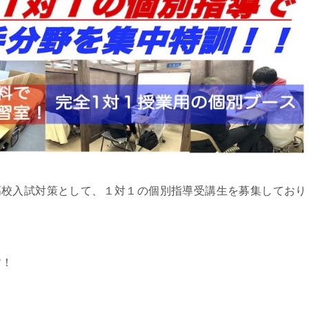
高校入試対策として、１対１の個別指導受講生を募集しており
す！