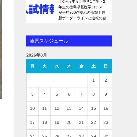
【令和8年度】中学1年生・2
年生の徳島県基礎学力テスト
が平均300点割れの衝撃！最
新ボーダーラインと逆転の合
格戦略を徹底解説
藤原スケジュール
2026年8月
月
火
水
木
金
土
日
1
2
3
4
5
6
7
8
9
10
11
12
13
14
15
16
17
18
19
20
21
22
23
24
25
26
27
28
29
30