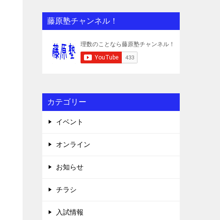
藤原塾チャンネル！
カテゴリー
イベント
オンライン
お知らせ
チラシ
入試情報