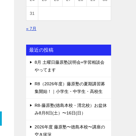
31
« 7月
最近の投稿
8月 土曜日藤原塾説明会+学習相談会
やってます
R8（2026年度）藤原塾の夏期講習募
集開始！｜小学生・中学生・高校生
R8-藤原塾(徳島本校・渭北校）お盆休
み8月8日(土）〜16日(日）
2026年度 藤原塾〜徳島本校〜講座の
空き状況