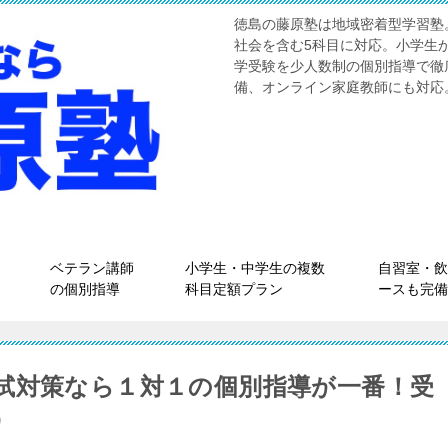
徳島の藤原塾は地域密着型学習塾
社会を含む5科目に対応。小学生
学受験を少人数制の個別指導で徹
備、オンライン家庭教師にも対応
ベテラン講師
小学生・中学生の複数
自習室・飲
の個別指導
科目定額プラン
ースも完備
試対策なら１対１の個別指導が一番！受
）