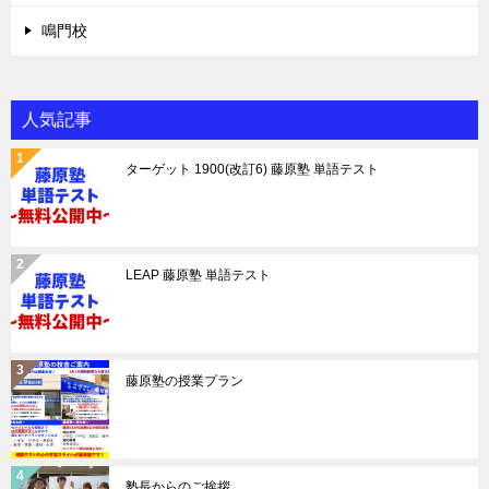
鳴門校
人気記事
ターゲット 1900(改訂6) 藤原塾 単語テスト
LEAP 藤原塾 単語テスト
藤原塾の授業プラン
塾長からのご挨拶