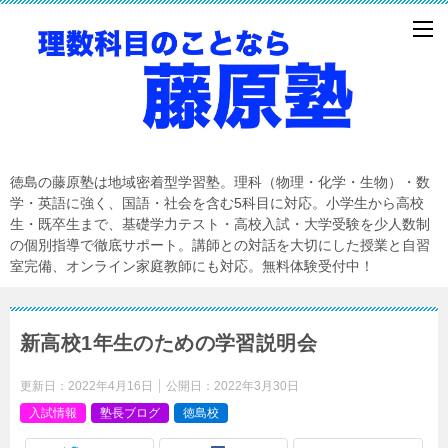
徳島の藤原塾は地域密着型学習塾。理科（物理・化学・生物）・数
学・英語に強く、国語・社会を含む5科目に対応。小学生から高校
生・既卒生まで、基礎学力テスト・高校入試・大学受験を少人数制
の個別指導で徹底サポート。講師との対話を大切にした授業と自習
室完備、オンライン家庭教師にも対応。無料体験受付中！
新高校1年生のための学習説明会
更新日：
2022年4月16日
公開日：
2022年3月30日
入試情報
塾長ブログ
徳島校