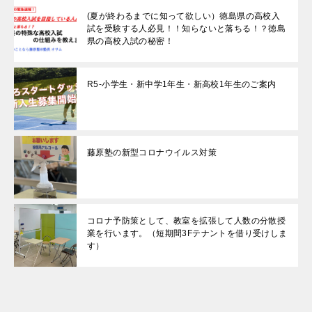
(夏が終わるまでに知って欲しい）徳島県の高校入
試を受験する人必見！！知らないと落ちる！？徳島
県の高校入試の秘密！
R5-小学生・新中学1年生・新高校1年生のご案内
藤原塾の新型コロナウイルス対策
コロナ予防策として、教室を拡張して人数の分散授
業を行います。（短期間3Fテナントを借り受けしま
す）