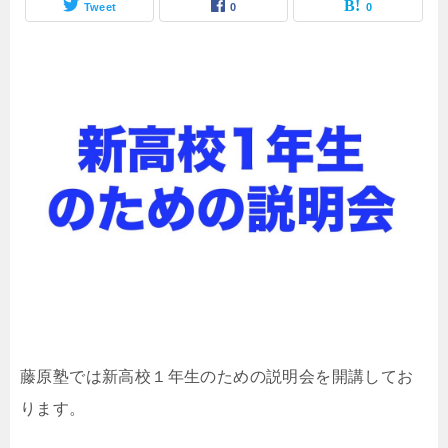
Tweet
0
0
藤原塾では新高校１年生のための説明会を開講してお
ります。