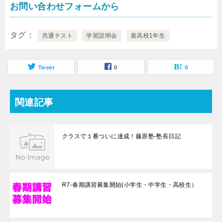
お問い合わせフォームから
タグ
共通テスト
学習説明会
新高校1年生
Tweet
0
0
関連記事
クラスで１番ついに達成！藤原塾-塾長日記
R7-春期講習募集開始(小学生・中学生・高校生）