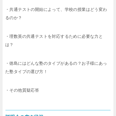
・共通テストの開始によって、学校の授業はどう変わ
るのか？
・理数英の共通テストを対応するために必要な力と
は？
・徳島にはどんな塾のタイプがあるの？お子様にあっ
た塾タイプの選び方！
・その他質疑応答