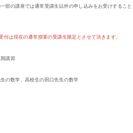
の一部の講座では通常受講生以外の申し込みをお受けすること
の受付は現在の通常授業の受講生限定とさせて頂きます。
夏期講習
先生の数学、高校生の田口先生の数学