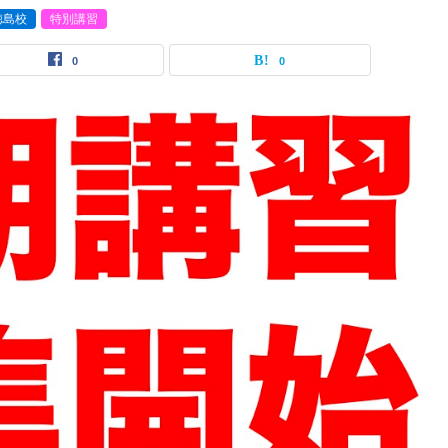
徳島校
特別講習
0
0