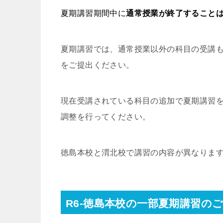
夏期講習期間中に
通常授業が終了すること
夏期講習では、通常授業以外の科目の受講
をご提出ください。
現在受講されている科目の追加で夏期講習
調整を行ってください。
徳島本校と渭北校で講習の内容が異なりま
R6-徳島本校の一部夏期講習の