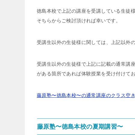
徳島本校で上記の講座を受講している生徒
そちらからご検討頂ければ幸いです。
受講生以外の生徒様に関しては、上記以外
受講生以外の生徒様で上記に記載の通常講
がある箇所であれば体験授業を受け付けて
藤原塾〜徳島本校〜の通常講座のクラス空
藤原塾〜徳島本校の夏期講習〜