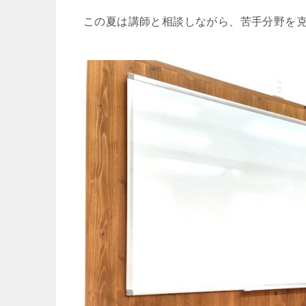
この夏は講師と相談しながら、苦手分野を