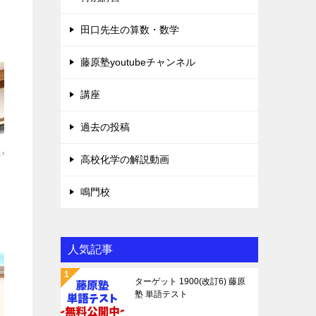
田口先生の算数・数学
藤原塾youtubeチャンネル
講座
過去の投稿
高校化学の解説動画
鳴門校
人気記事
ターゲット 1900(改訂6) 藤原
塾 単語テスト