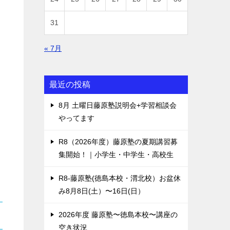
31
« 7月
最近の投稿
8月 土曜日藤原塾説明会+学習相談会
やってます
R8（2026年度）藤原塾の夏期講習募
集開始！｜小学生・中学生・高校生
R8-藤原塾(徳島本校・渭北校）お盆休
み8月8日(土）〜16日(日）
2026年度 藤原塾〜徳島本校〜講座の
空き状況