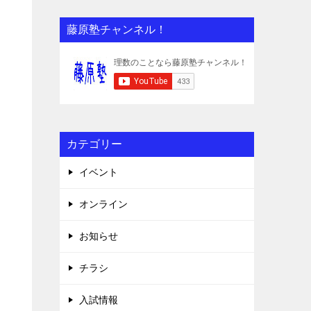
藤原塾チャンネル！
カテゴリー
イベント
オンライン
お知らせ
チラシ
入試情報