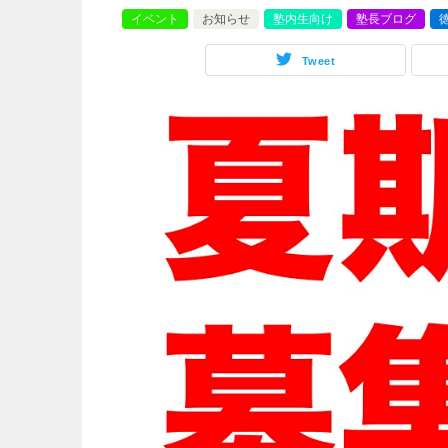
イベント
お知らせ
塾内生向け
塾長ブログ
Tweet