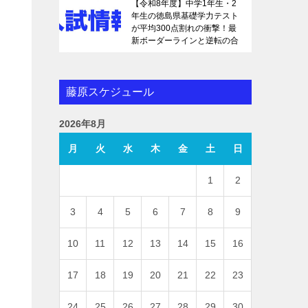
【令和8年度】中学1年生・2
年生の徳島県基礎学力テスト
が平均300点割れの衝撃！最
新ボーダーラインと逆転の合
格戦略を徹底解説
藤原スケジュール
2026年8月
月
火
水
木
金
土
日
1
2
3
4
5
6
7
8
9
10
11
12
13
14
15
16
17
18
19
20
21
22
23
24
25
26
27
28
29
30