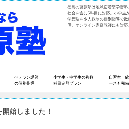
徳島の藤原塾は地域密着型学習塾
社会を含む5科目に対応。小学生
学受験を少人数制の個別指導で徹
備、オンライン家庭教師にも対応
ベテラン講師
小学生・中学生の複数
自習室・飲
の個別指導
科目定額プラン
ースも完備
を開始しました！