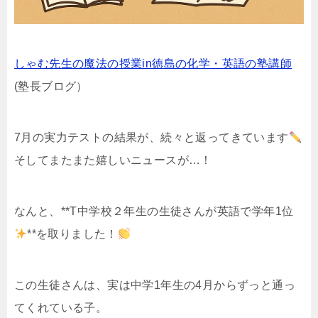
しゃむ先生の魔法の授業in徳島の化学・英語の塾講師
(塾長ブログ）
7月の実力テストの結果が、続々と返ってきています
そしてまたまた嬉しいニュースが…！
なんと、**T中学校２年生の生徒さんが英語で学年1位
**を取りました！
この生徒さんは、実は中学1年生の4月からずっと通っ
てくれている子。