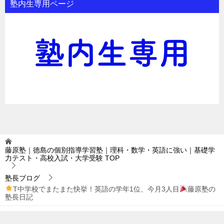
塾内生専用ページ
藤原塾｜徳島の個別指導学習塾｜理科・数学・英語に強い｜基礎学
力テスト・高校入試・大学受験
TOP
塾長ブログ
T中学校でまたまた快挙！英語の学年1位、今月3人目
藤原塾の
塾長日記