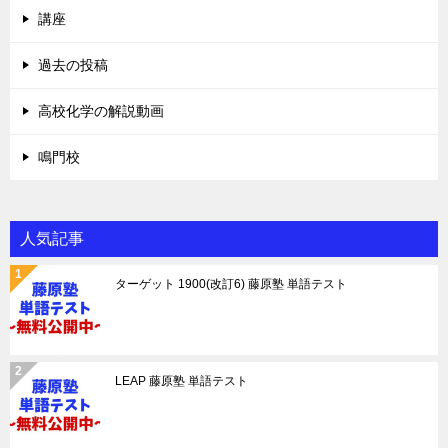
講座
過去の投稿
高校化学の解説動画
鳴門校
人気記事
ターゲット 1900(改訂6) 藤原塾 単語テスト
LEAP 藤原塾 単語テスト