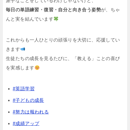
派手なことをしているわけじゃないけど、
毎日の単語練習・復習・自分と向き合う姿勢
が、ちゃ
んと実を結んでいます
これからも一人ひとりの頑張りを大切に、応援してい
きます
生徒たちの成長を見るたびに、「教える」ことの喜び
を実感します
#英語学習
#子どもの成長
#努力は報われる
#成績アップ