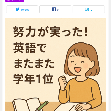
Tweet
0
0