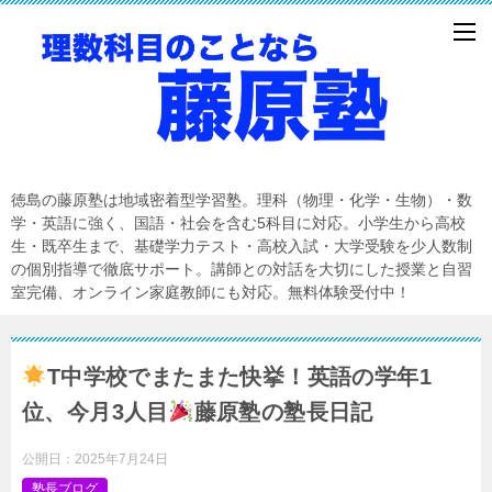
徳島の藤原塾は地域密着型学習塾。理科（物理・化学・生物）・数
学・英語に強く、国語・社会を含む5科目に対応。小学生から高校
生・既卒生まで、基礎学力テスト・高校入試・大学受験を少人数制
の個別指導で徹底サポート。講師との対話を大切にした授業と自習
室完備、オンライン家庭教師にも対応。無料体験受付中！
T中学校でまたまた快挙！英語の学年1
位、今月3人目
藤原塾の塾長日記
公開日：
2025年7月24日
塾長ブログ