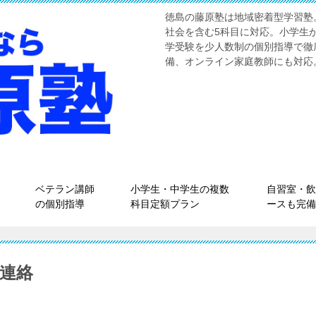
徳島の藤原塾は地域密着型学習塾
社会を含む5科目に対応。小学生
学受験を少人数制の個別指導で徹
備、オンライン家庭教師にも対応
ベテラン講師
小学生・中学生の複数
自習室・飲
の個別指導
科目定額プラン
ースも完備
ご連絡