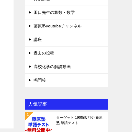
田口先生の算数・数学
藤原塾youtubeチャンネル
講座
過去の投稿
高校化学の解説動画
鳴門校
人気記事
ターゲット 1900(改訂6) 藤原
塾 単語テスト