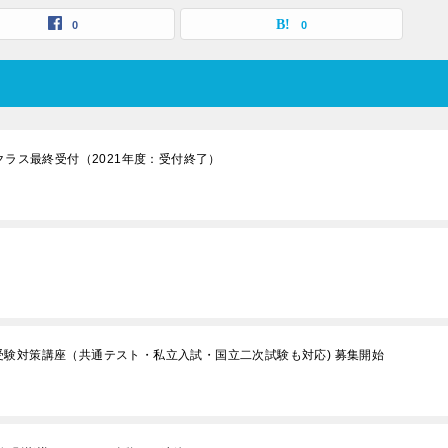
0
0
クラス最終受付（2021年度：受付終了）
）
III,C 受験対策講座（共通テスト・私立入試・国立二次試験も対応) 募集開始