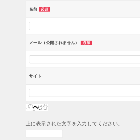
ー
名前
必須
シ
ョ
ン
メール（公開されません）
必須
サイト
上に表示された文字を入力してください。