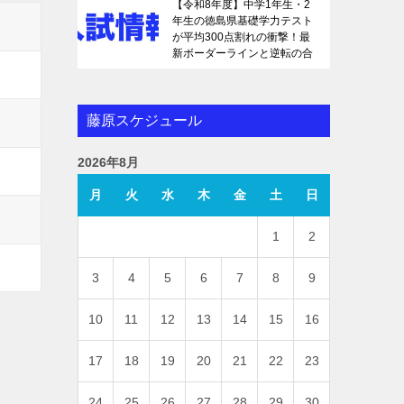
【令和8年度】中学1年生・2
年生の徳島県基礎学力テスト
が平均300点割れの衝撃！最
新ボーダーラインと逆転の合
格戦略を徹底解説
藤原スケジュール
2026年8月
月
火
水
木
金
土
日
1
2
3
4
5
6
7
8
9
10
11
12
13
14
15
16
17
18
19
20
21
22
23
24
25
26
27
28
29
30