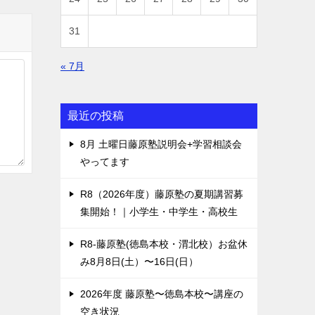
31
« 7月
最近の投稿
8月 土曜日藤原塾説明会+学習相談会
やってます
R8（2026年度）藤原塾の夏期講習募
集開始！｜小学生・中学生・高校生
R8-藤原塾(徳島本校・渭北校）お盆休
み8月8日(土）〜16日(日）
2026年度 藤原塾〜徳島本校〜講座の
空き状況