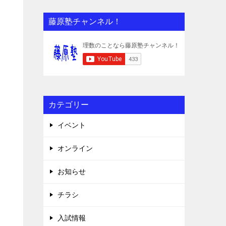
藤原塾チャンネル！
カテゴリー
イベント
オンライン
お知らせ
チラシ
入試情報