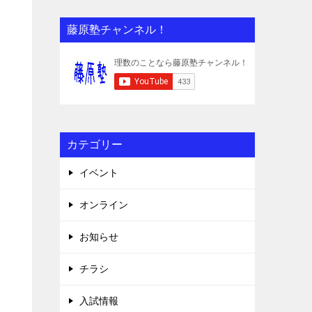
藤原塾チャンネル！
カテゴリー
イベント
オンライン
お知らせ
チラシ
入試情報