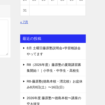
31
« 7月
最近の投稿
8月 土曜日藤原塾説明会+学習相談会
やってます
R8（2026年度）藤原塾の夏期講習募
集開始！｜小学生・中学生・高校生
R8-藤原塾(徳島本校・渭北校）お盆休
み8月8日(土）〜16日(日）
2026年度 藤原塾〜徳島本校〜講座の
空き状況