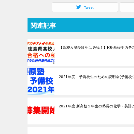
Tweet
関連記事
【高校入試受験生は必読！】R6-基礎学力
2021年度 予備校生のための説明会(予備校
2021年度 新高校１年生の塾長の化学・英語