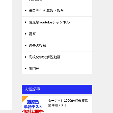
田口先生の算数・数学
藤原塾youtubeチャンネル
講座
過去の投稿
高校化学の解説動画
鳴門校
人気記事
ターゲット 1900(改訂6) 藤原
塾 単語テスト