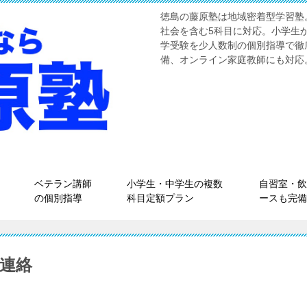
徳島の藤原塾は地域密着型学習塾
社会を含む5科目に対応。小学生
学受験を少人数制の個別指導で徹
備、オンライン家庭教師にも対応
ベテラン講師
小学生・中学生の複数
自習室・飲
の個別指導
科目定額プラン
ースも完備
ご連絡