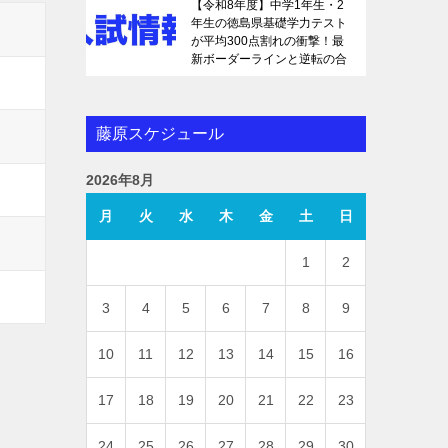
【令和8年度】中学1年生・2
年生の徳島県基礎学力テスト
が平均300点割れの衝撃！最
新ボーダーラインと逆転の合
格戦略を徹底解説
藤原スケジュール
2026年8月
月
火
水
木
金
土
日
1
2
3
4
5
6
7
8
9
10
11
12
13
14
15
16
17
18
19
20
21
22
23
24
25
26
27
28
29
30