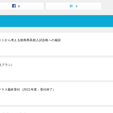
0
0
テストから考える徳島県高校入試合格への秘訣
生プラン）
クラス最終受付（2021年度：受付終了）