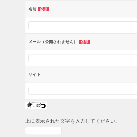
ー
名前
必須
シ
ョ
ン
メール（公開されません）
必須
サイト
上に表示された文字を入力してください。