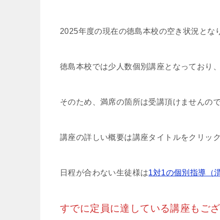
2025年度の現在の徳島本校の空き状況とな
徳島本校では少人数個別講座となっており
そのため、満席の箇所は受講頂けませんの
講座の詳しい概要は講座タイトルをクリッ
日程が合わない生徒様は
1対1の個別指導（
すでに定員に達している講座もご