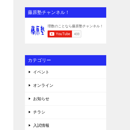
藤原塾チャンネル！
カテゴリー
イベント
オンライン
お知らせ
チラシ
入試情報