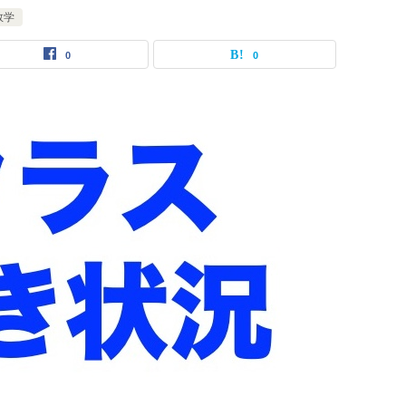
数学
0
0