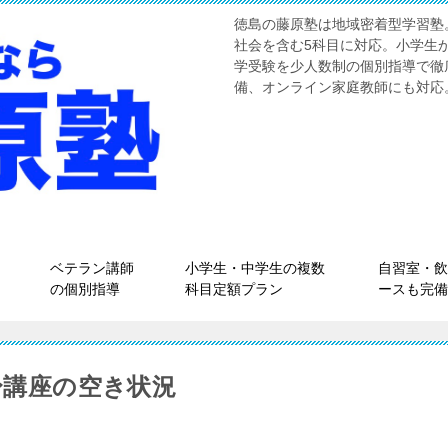
徳島の藤原塾は地域密着型学習塾
社会を含む5科目に対応。小学生
学受験を少人数制の個別指導で徹
備、オンライン家庭教師にも対応
ベテラン講師
小学生・中学生の複数
自習室・飲
の個別指導
科目定額プラン
ースも完備
校〜講座の空き状況