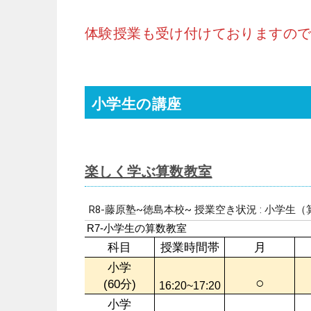
体験授業も受け付けておりますの
小学生の講座
楽しく学ぶ算数教室