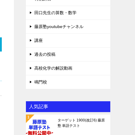
田口先生の算数・数学
。
藤原塾youtubeチャンネル
講座
過去の投稿
高校化学の解説動画
鳴門校
人気記事
ターゲット 1900(改訂6) 藤原
塾 単語テスト