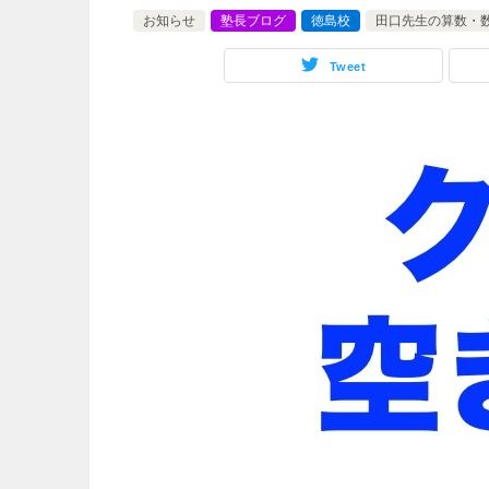
お知らせ
塾長ブログ
徳島校
田口先生の算数・
Tweet