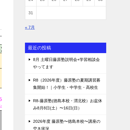
31
« 7月
最近の投稿
8月 土曜日藤原塾説明会+学習相談会
やってます
R8（2026年度）藤原塾の夏期講習募
集開始！｜小学生・中学生・高校生
R8-藤原塾(徳島本校・渭北校）お盆休
み8月8日(土）〜16日(日）
2026年度 藤原塾〜徳島本校〜講座の
空き状況