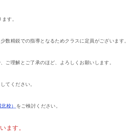
ります。
、少数精鋭での指導となるためクラスに定員がございます。
で、ご理解とご了承のほど、よろしくお願いします。
クしてください。
渭北校）
をご検討ください。
ざいます。