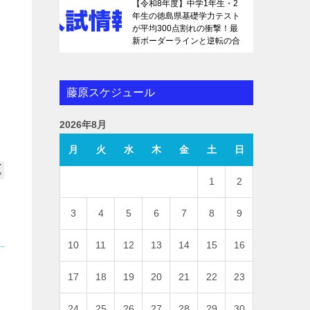
【令和8年度】中学1年生・2
年生の徳島県基礎学力テスト
が平均300点割れの衝撃！最
新ボーダーラインと逆転の合
格戦略を徹底解説
藤原スケジュール
2026年8月
月
火
水
木
金
土
日
1
2
3
4
5
6
7
8
9
10
11
12
13
14
15
16
17
18
19
20
21
22
23
24
25
26
27
28
29
30