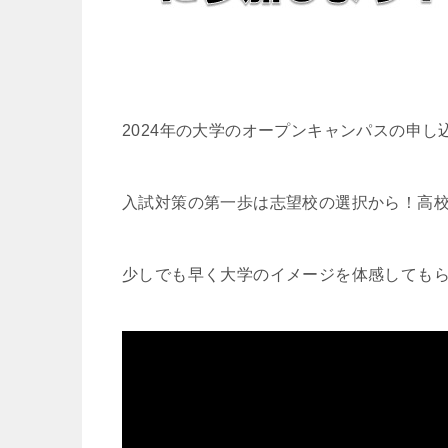
2024年の大学のオープンキャンパスの申
入試対策の第一歩は志望校の選択から！高校
少しでも早く大学のイメージを体感しても