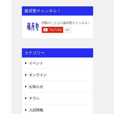
藤原塾チャンネル！
カテゴリー
イベント
オンライン
お知らせ
チラシ
入試情報