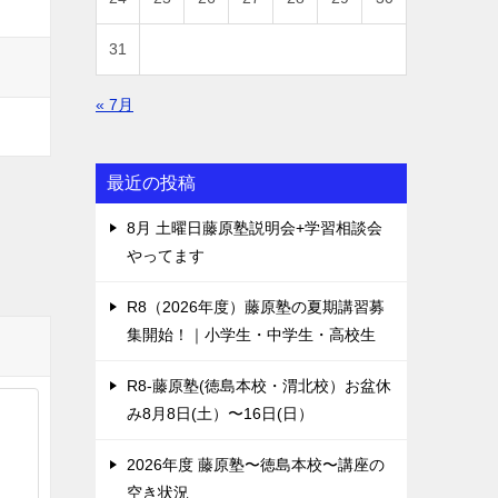
31
« 7月
最近の投稿
8月 土曜日藤原塾説明会+学習相談会
やってます
R8（2026年度）藤原塾の夏期講習募
集開始！｜小学生・中学生・高校生
R8-藤原塾(徳島本校・渭北校）お盆休
み8月8日(土）〜16日(日）
2026年度 藤原塾〜徳島本校〜講座の
空き状況