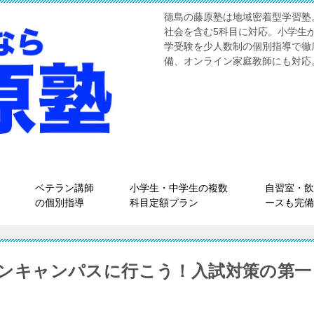
徳島の藤原塾は地域密着型学習塾
社会を含む5科目に対応。小学生
学受験を少人数制の個別指導で徹
備、オンライン家庭教師にも対応
ベテラン講師
小学生・中学生の複数
自習室・飲
の個別指導
科目定額プラン
ースも完備
ープンキャンパスに行こう！入試対策の第一