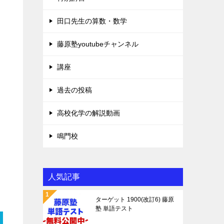
田口先生の算数・数学
藤原塾youtubeチャンネル
講座
過去の投稿
高校化学の解説動画
鳴門校
人気記事
ターゲット 1900(改訂6) 藤原
塾 単語テスト