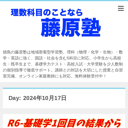
徳島の藤原塾は地域密着型学習塾。理科（物理・化学・生物）・数
学・英語に強く、国語・社会を含む5科目に対応。小学生から高校
生・既卒生まで、基礎学力テスト・高校入試・大学受験を少人数制
の個別指導で徹底サポート。講師との対話を大切にした授業と自習
室完備、オンライン家庭教師にも対応。無料体験受付中！
Day: 2024年10月17日