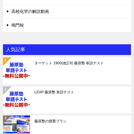
高校化学の解説動画
鳴門校
人気記事
ターゲット 1900(改訂6) 藤原塾 単語テスト
LEAP 藤原塾 単語テスト
藤原塾の授業プラン