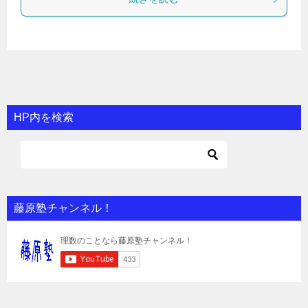
HP内を検索
藤原塾チャンネル！