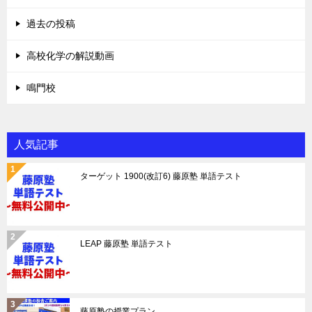
過去の投稿
高校化学の解説動画
鳴門校
人気記事
ターゲット 1900(改訂6) 藤原塾 単語テスト
LEAP 藤原塾 単語テスト
藤原塾の授業プラン