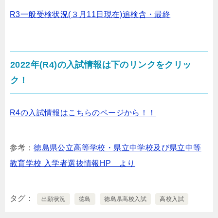
R3一般受検状況(３月11日現在)追検含・最終
2022年(R4)の入試情報は下のリンクをクリッ
ク！
R4の入試情報はこちらのページから！！
参考：
徳島県公立高等学校・県立中学校及び県立中等
教育学校 入学者選抜情報HP より
タグ
出願状況
徳島
徳島県高校入試
高校入試