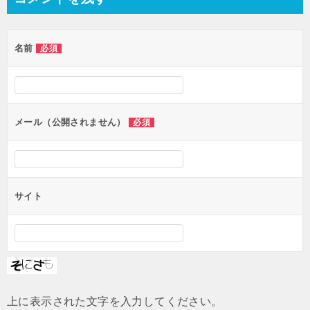
ビ
ゲ
名前
必須
ー
シ
ョ
ン
メール（公開されません）
必須
サイト
上に表示された文字を入力してください。