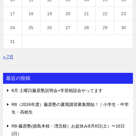
17
18
19
20
21
22
23
24
25
26
27
28
29
30
31
« 7月
最近の投稿
8月 土曜日藤原塾説明会+学習相談会やってます
R8（2026年度）藤原塾の夏期講習募集開始！｜小学生・中学
生・高校生
R8-藤原塾(徳島本校・渭北校）お盆休み8月8日(土）〜16日
(日）