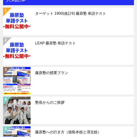
ターゲット 1900(改訂6) 藤原塾 単語テスト
LEAP 藤原塾 単語テスト
藤原塾の授業プラン
塾長からのご挨拶
藤原塾への行き方（徳島本校と渭北校）