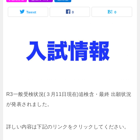
Tweet
0
0
R3一般受検状況(３月11日現在)追検含・最終 出願状況
が発表されました。
詳しい内容は下記のリンクをクリックしてください。