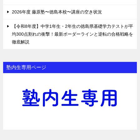
2026年度 藤原塾〜徳島本校〜講座の空き状況
【令和8年度】中学1年生・2年生の徳島県基礎学力テストが平
均300点割れの衝撃！最新ボーダーラインと逆転の合格戦略を
徹底解説
塾内生専用ページ