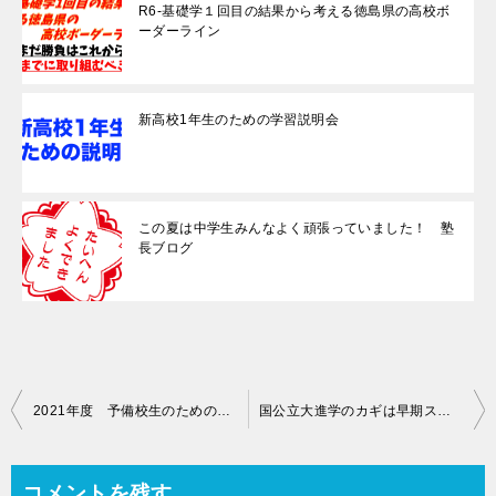
R6-基礎学１回目の結果から考える徳島県の高校ボ
ーダーライン
新高校1年生のための学習説明会
この夏は中学生みんなよく頑張っていました！ 塾
長ブログ
投
2021年度 予備校生のための説明会(予備校生プラン）
国公立大進学のカギは早期スタート;塾長ブログ
稿
ナ
コメントを残す