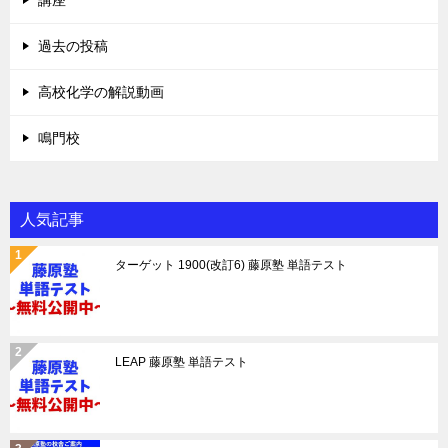
過去の投稿
高校化学の解説動画
鳴門校
人気記事
ターゲット 1900(改訂6) 藤原塾 単語テスト
LEAP 藤原塾 単語テスト