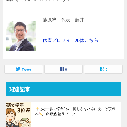
藤原塾 代表 藤井
代表プロフィールはこちら
Tweet
0
0
関連記事
あと一歩で学年1位！悔しさをバネに次こそ頂点
へ
藤原塾 塾長ブログ