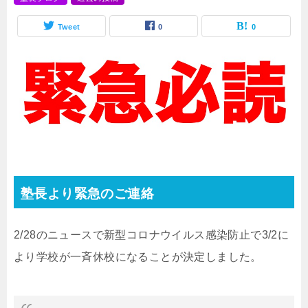
Tweet
0
0
塾長より緊急のご連絡
2/28のニュースで新型コロナウイルス感染防止で3/2に
より学校が一斉休校になることが決定しました。