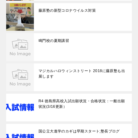
藤原塾の新型コロナウイルス対策
鳴門校の夏期講習
マジカルハロウィンストリート 2018に藤原塾も出
展します
R4 徳島県高校入試出願状況・合格状況：一般出願
状況(3/16更新）
国公立大進学のカギは早期スタート;塾長ブログ