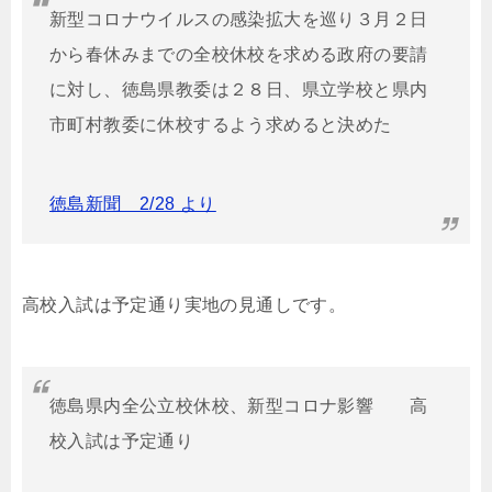
新型コロナウイルスの感染拡大を巡り３月２日
から春休みまでの全校休校を求める政府の要請
に対し、徳島県教委は２８日、県立学校と県内
市町村教委に休校するよう求めると決めた
徳島新聞 2/28 より
高校入試は予定通り実地の見通しです。
徳島県内全公立校休校、新型コロナ影響 高
校入試は予定通り