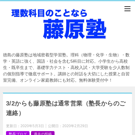
徳島の藤原塾は地域密着型学習塾。理科（物理・化学・生物）・数
学・英語に強く、国語・社会を含む5科目に対応。小学生から高校
生・既卒生まで、基礎学力テスト・高校入試・大学受験を少人数制
の個別指導で徹底サポート。講師との対話を大切にした授業と自習
室完備、オンライン家庭教師にも対応。無料体験受付中！
3/2からも藤原塾は通常営業（塾長からのご
連絡）
更新日：
2020年5月3日
公開日：
2020年2月29日
塾長ブログ
過去の投稿