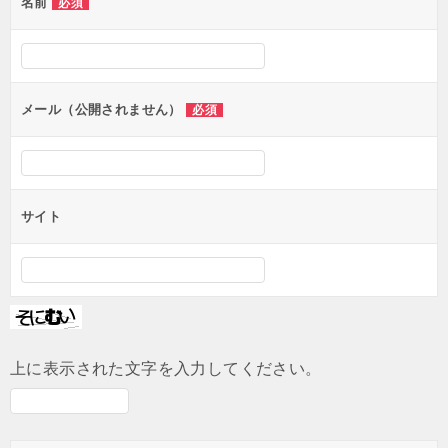
名前
必須
ー
シ
ョ
ン
メール（公開されません）
必須
サイト
上に表示された文字を入力してください。