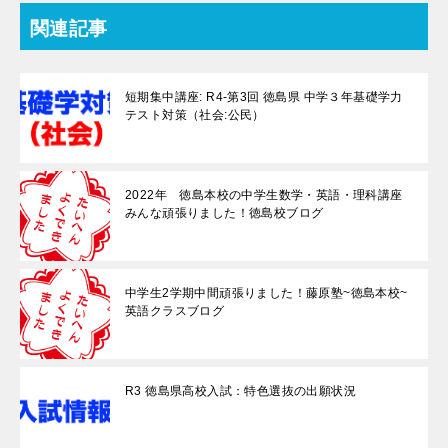
関連記事
短期集中講座: R4-第3回 徳島県 中学３年基礎学力
テスト対策（社会:公民）
2022年 徳島本校の中学生数学・英語・理科講座
みんな頑張りました！徳島校ブログ
中学生2学期中間頑張りました！藤原塾~徳島本校~
英語クラスブログ
R3 徳島県高校入試：特色選抜の出願状況