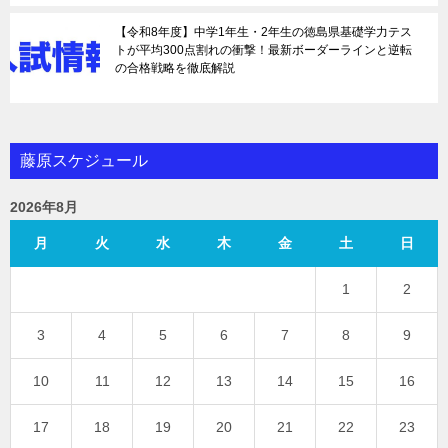
【令和8年度】中学1年生・2年生の徳島県基礎学力テス
トが平均300点割れの衝撃！最新ボーダーラインと逆転
の合格戦略を徹底解説
藤原スケジュール
2026年8月
月
火
水
木
金
土
日
1
2
3
4
5
6
7
8
9
10
11
12
13
14
15
16
17
18
19
20
21
22
23