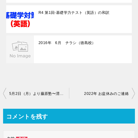
R4 第1回-基礎学力テスト（英語）の和訳
2016年 6月 チラシ（徳島校）
投
5月2日（月）より藤原塾〜渭北校〜の開校と個別指導スペースの移動のご連絡
2022年 お盆休みのご連絡
稿
ナ
コメントを残す
ビ
ゲ