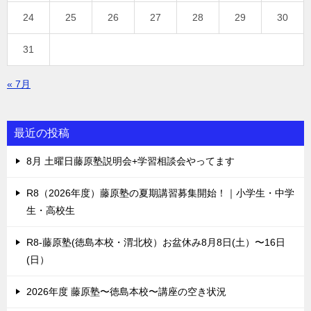
24
25
26
27
28
29
30
31
« 7月
最近の投稿
8月 土曜日藤原塾説明会+学習相談会やってます
R8（2026年度）藤原塾の夏期講習募集開始！｜小学生・中学
生・高校生
R8-藤原塾(徳島本校・渭北校）お盆休み8月8日(土）〜16日
(日）
2026年度 藤原塾〜徳島本校〜講座の空き状況