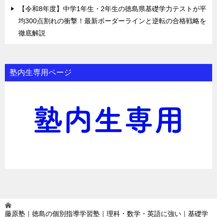
【令和8年度】中学1年生・2年生の徳島県基礎学力テストが平
均300点割れの衝撃！最新ボーダーラインと逆転の合格戦略を
徹底解説
塾内生専用ページ
藤原塾｜徳島の個別指導学習塾｜理科・数学・英語に強い｜基礎学