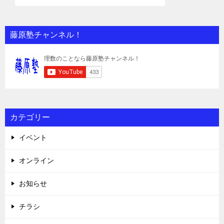
藤原塾チャンネル！
カテゴリー
イベント
オンライン
お知らせ
チラシ