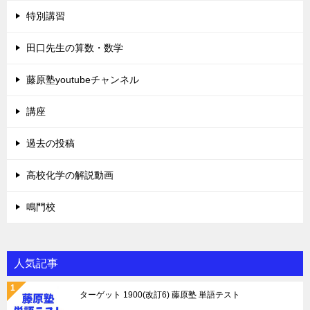
特別講習
田口先生の算数・数学
藤原塾youtubeチャンネル
講座
過去の投稿
高校化学の解説動画
鳴門校
人気記事
ターゲット 1900(改訂6) 藤原塾 単語テスト