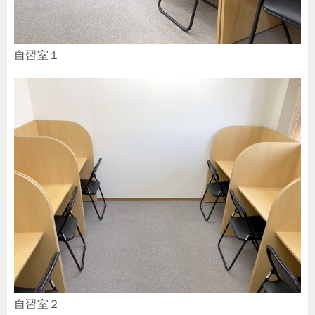
自習室１
自習室２