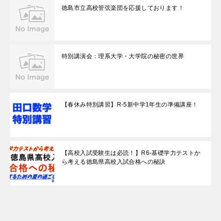
徳島市立高校管弦楽団を応援しております！
特別講演会：理系大学・大学院の秘密の世界
【春休み特別講習】R-5新中学1年生の準備講座！
【高校入試受験生は必読！】R6-基礎学力テストか
ら考える徳島県高校入試合格への秘訣