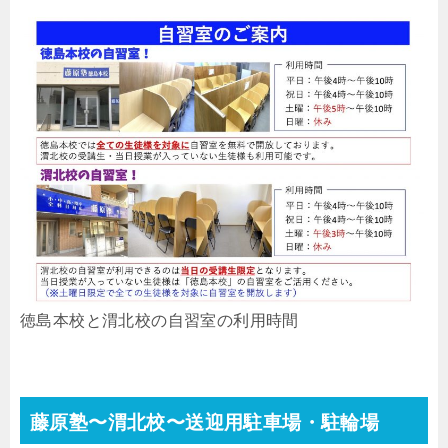
徳島本校と渭北校の自習室の利用時間
藤原塾〜渭北校〜送迎用駐車場・駐輪場