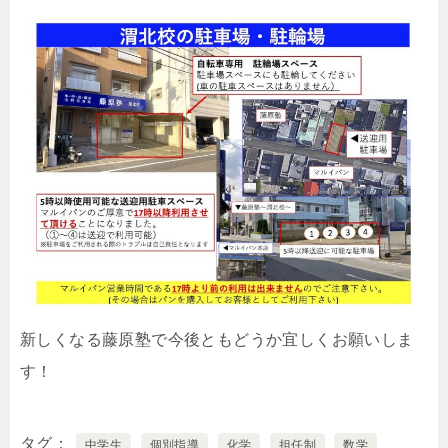
新しくなる藤原塾で今後ともどうか宜しくお願いしま
す！
タグ
中学生
個別指導
化学
担任制
数学