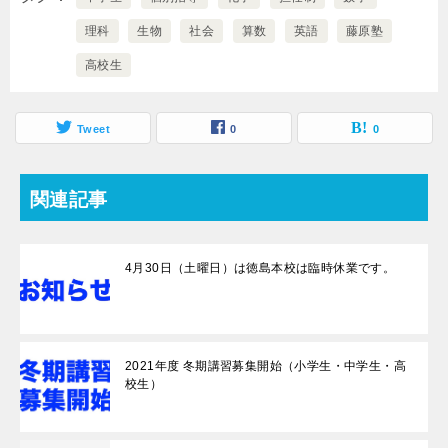
理科
生物
社会
算数
英語
藤原塾
高校生
Tweet
0
0
関連記事
4月30日（土曜日）は徳島本校は臨時休業です。
2021年度 冬期講習募集開始（小学生・中学生・高
校生）