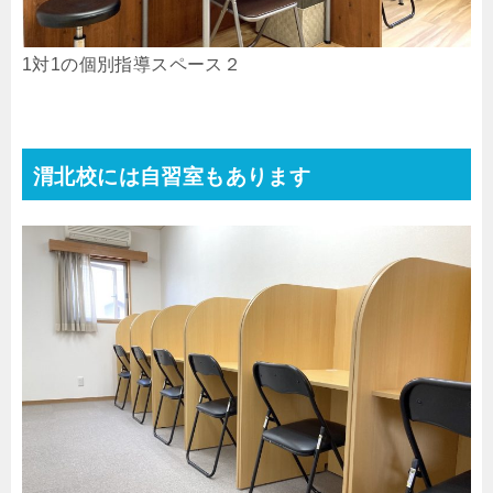
1対1の個別指導スペース２
渭北校には自習室もあります