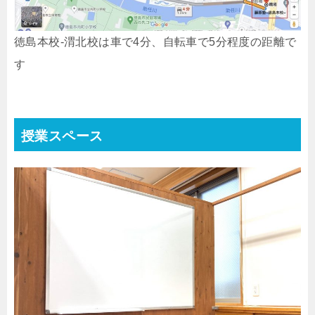
徳島本校-渭北校は車で4分、自転車で5分程度の距離で
す
授業スペース