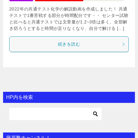
2022年の共通テスト化学の解説動画を作成しました！ 共通
テストで1番苦戦する部分が時間配分です・・ センター試験
と比べると共通テストでは文章量が1.2~3倍は多く、全部解
き切ろうとすると時間が足りなくなり、自分で解ける […]
続きを読む
HP内を検索
藤原塾チャンネル！