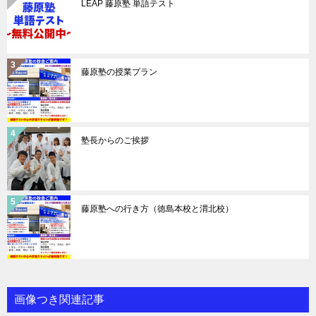
LEAP 藤原塾 単語テスト
藤原塾の授業プラン
塾長からのご挨拶
藤原塾への行き方（徳島本校と渭北校）
画像つき関連記事