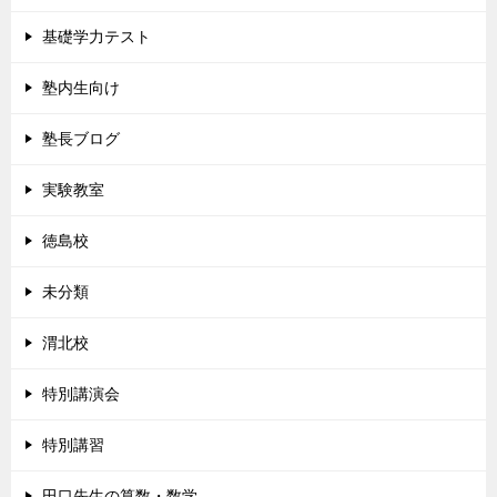
基礎学力テスト
塾内生向け
塾長ブログ
実験教室
徳島校
未分類
渭北校
特別講演会
特別講習
田口先生の算数・数学