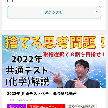
続きを読む
2022年 共通テスト化学 塾長解説動画
公開日：
2022年12月31日
塾長ブログ
藤原塾youtubeチャンネル
高校化学の解説動画