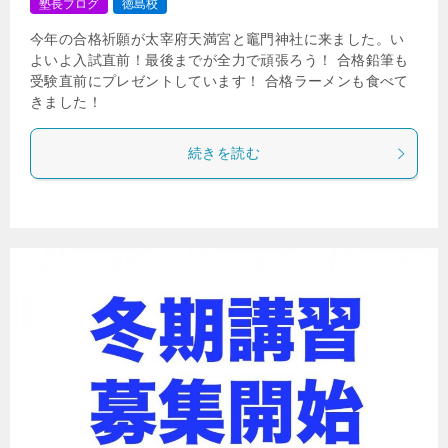
塾長ブログ
徳島校
今年の合格祈願が太宰府天満宮と竈門神社に来ました。い
よいよ入試直前！最後までが全力で頑張ろう！ 合格鉛筆も
受験直前にプレゼントしています！ 合格ラーメンも食べて
きました！
続きを読む