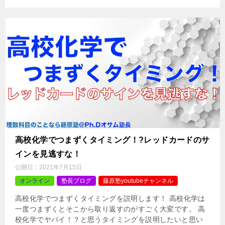
高校化学でつまずくタイミング！?レッドカードのサ
インを見逃すな！
公開日：
2021年7月15日
オンライン
塾長ブログ
藤原塾youtubeチャンネル
高校化学でつまずくタイミングを説明します！ 高校化学は
一度つまずくとそこから取り返すのがすごく大変です。 高
校化学でヤバイ！？と思うタイミングを説明したいと思い