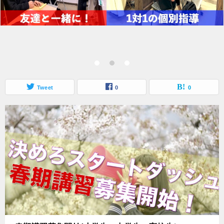
Tweet
0
0