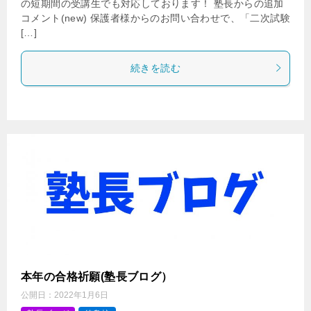
の短期間の受講生でも対応しております！ 塾長からの追加
コメント(new) 保護者様からのお問い合わせで、「二次試験
[…]
続きを読む
本年の合格祈願(塾長ブログ）
公開日：
2022年1月6日