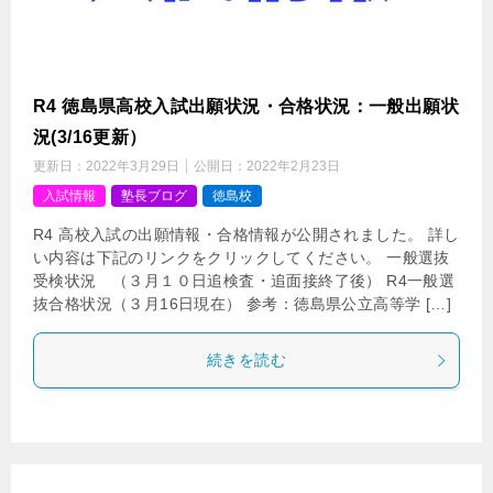
R4 徳島県高校入試出願状況・合格状況：一般出願状
況(3/16更新）
更新日：
2022年3月29日
公開日：
2022年2月23日
入試情報
塾長ブログ
徳島校
R4 高校入試の出願情報・合格情報が公開されました。 詳し
い内容は下記のリンクをクリックしてください。 一般選抜
受検状況 （３月１０日追検査・追面接終了後） R4一般選
抜合格状況（３月16日現在） 参考：徳島県公立高等学 […]
続きを読む