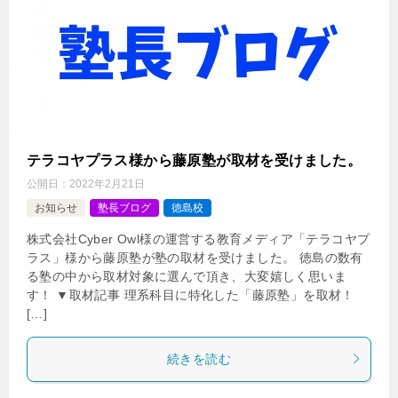
テラコヤプラス様から藤原塾が取材を受けました。
公開日：
2022年2月21日
お知らせ
塾長ブログ
徳島校
株式会社Cyber Owl様の運営する教育メディア「テラコヤプ
ラス」様から藤原塾が塾の取材を受けました。 徳島の数有
る塾の中から取材対象に選んで頂き、大変嬉しく思いま
す！ ▼取材記事 理系科目に特化した「藤原塾」を取材！
[…]
続きを読む