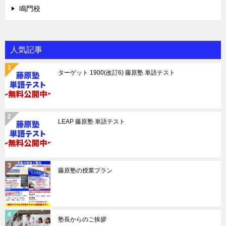
鳴門校
人気記事
ターゲット 1900(改訂6) 藤原塾 単語テスト
LEAP 藤原塾 単語テスト
藤原塾の授業プラン
塾長からのご挨拶