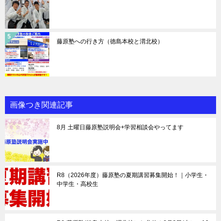
藤原塾への行き方（徳島本校と渭北校）
画像つき関連記事
8月 土曜日藤原塾説明会+学習相談会やってます
R8（2026年度）藤原塾の夏期講習募集開始！｜小学生・
中学生・高校生