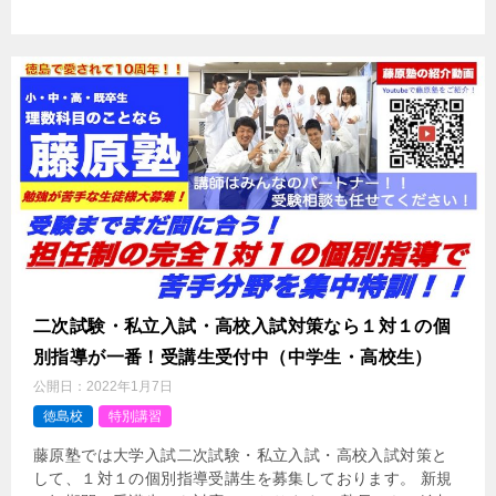
二次試験・私立入試・高校入試対策なら１対１の個
別指導が一番！受講生受付中（中学生・高校生）
公開日：
2022年1月7日
徳島校
特別講習
藤原塾では大学入試二次試験・私立入試・高校入試対策と
して、１対１の個別指導受講生を募集しております。 新規