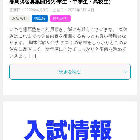
春期講習募集開始(小学生・中学生・高校生）
更新日：
2022年4月8日
公開日：
2022年3月14日
お知らせ
徳島校
特別講習
いつも藤原塾をご利用頂き、誠に有難うございます。 春休
みはこれまでの学習内容を復習するもっとも良い時期とな
ります。 期末試験や実力テストの結果をしっかりとこの春
休みに反省して、新年度に向けてしっかりと準備を進めて
いきまし […]
続きを読む