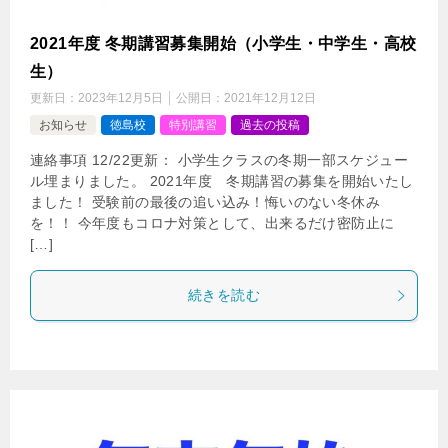
2021年度 冬期講習募集開始（小学生・中学生・高校
生）
更新日：
2023年12月5日
公開日：
2021年12月12日
お知らせ
徳島校
特別講習
過去の投稿
連絡事項 12/22更新： 小学生クラスの冬期一部スケジュー
ル埋まりました。 2021年度 冬期講習の募集を開始いたし
ました！ 受験前の最後の追い込み！悔いのない冬休み
を！！ 今年度もコロナ対策として、出来るだけ密防止に
[…]
続きを読む