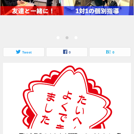
Tweet
0
0