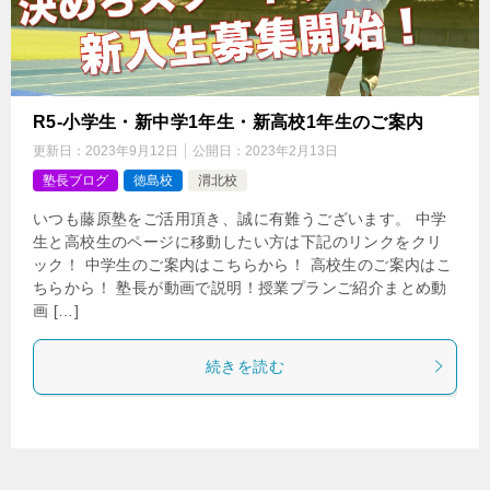
R5-小学生・新中学1年生・新高校1年生のご案内
更新日：
2023年9月12日
公開日：
2023年2月13日
塾長ブログ
徳島校
渭北校
いつも藤原塾をご活用頂き、誠に有難うございます。 中学
生と高校生のページに移動したい方は下記のリンクをクリ
ック！ 中学生のご案内はこちらから！ 高校生のご案内はこ
ちらから！ 塾長が動画で説明！授業プランご紹介まとめ動
画 […]
続きを読む