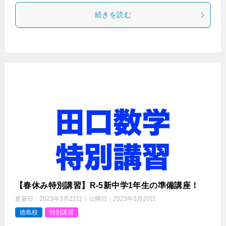
続きを読む
【春休み特別講習】R-5新中学1年生の準備講座！
更新日：
2023年3月22日
公開日：
2023年3月20日
徳島校
特別講習