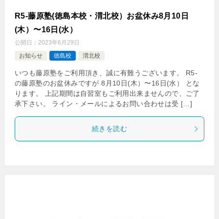
R5-藤原塾(徳島本校・渭北校）お盆休み8月10日
(木）〜16日(水）
公開日：
2023年6月29日
お知らせ
徳島校
渭北校
いつも藤原塾をご利用頂き、誠に有難うございます。 R5-
の藤原塾のお盆休みですが 8月10日(木）〜16日(水） とな
ります。 上記期間は自習室もご利用出来ませんので、ご了
承下さい。 ライン・メールによるお問い合わせは受 […]
続きを読む