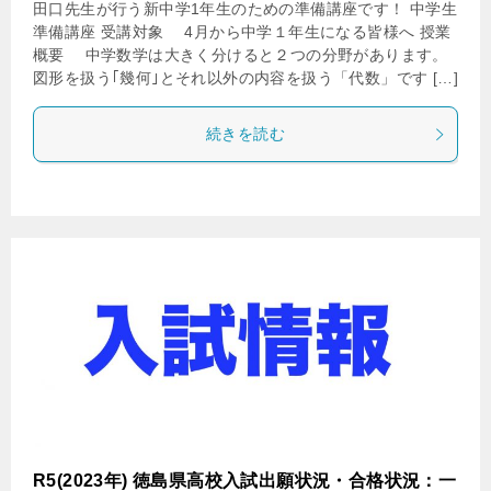
田口先生が行う新中学1年生のための準備講座です！ 中学生
準備講座 受講対象 4月から中学１年生になる皆様へ 授業
概要 中学数学は大きく分けると２つの分野があります。
図形を扱う｢幾何｣とそれ以外の内容を扱う「代数」です […]
続きを読む
R5(2023年) 徳島県高校入試出願状況・合格状況：一