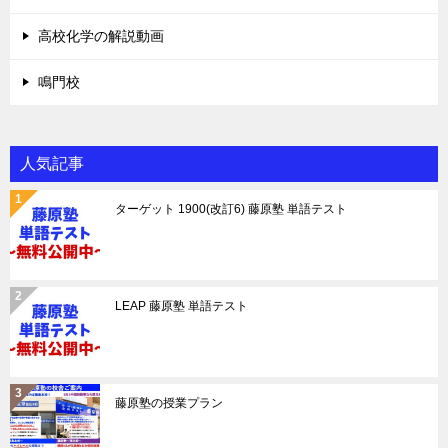
高校化学の解説動画
鳴門校
人気記事
ターゲット 1900(改訂6) 藤原塾 単語テスト
LEAP 藤原塾 単語テスト
藤原塾の授業プラン