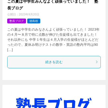
この夏は中学生みんなよく頑張っていました！ 塾
長ブログ
公開日：
2023年9月20日
塾長ブログ
徳島校
この夏は中学生のみなさんよく頑張っていました！ 2023年
の４月〜８月で特に点数が伸びた生徒様も出てきました！
それ以外にも 中学１年生は４月入学の生徒様がほとんどだ
ったので、夏休み明けテストの数学・英語の塾内平均は90
[…]
続きを読む