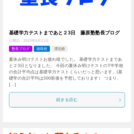
基礎学力テストまであと２3日 藤原塾塾長ブログ
公開日：
2023年9月11日
塾長ブログ
徳島校
渭北校
夏休み明けテストお疲れ様でした。 基礎学力テストまであ
と２3日となりました。 今回の夏休み明けテストのT中学校
の合計平均点は基礎学力テストくらいだっと思います。(基
礎学の合計平均は300前後を予想しております） つまり、
[…]
続きを読む