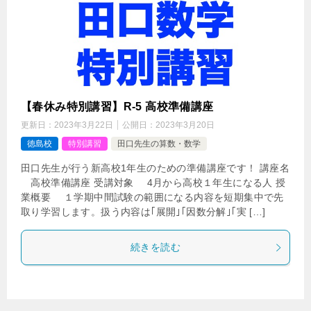
【春休み特別講習】R-5 高校準備講座
更新日：
2023年3月22日
公開日：
2023年3月20日
徳島校
特別講習
田口先生の算数・数学
田口先生が行う新高校1年生のための準備講座です！ 講座名
高校準備講座 受講対象 4月から高校１年生になる人 授
業概要 １学期中間試験の範囲になる内容を短期集中で先
取り学習します。扱う内容は｢展開｣｢因数分解｣｢実 […]
続きを読む