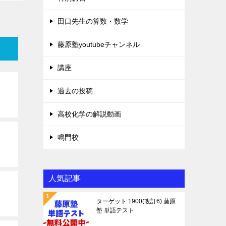
田口先生の算数・数学
藤原塾youtubeチャンネル
講座
過去の投稿
高校化学の解説動画
鳴門校
人気記事
ターゲット 1900(改訂6) 藤原
塾 単語テスト