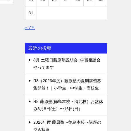
31
« 7月
最近の投稿
8月 土曜日藤原塾説明会+学習相談会
やってます
R8（2026年度）藤原塾の夏期講習募
集開始！｜小学生・中学生・高校生
R8-藤原塾(徳島本校・渭北校）お盆休
み8月8日(土）〜16日(日）
2026年度 藤原塾〜徳島本校〜講座の
空き状況