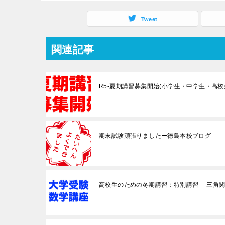
Tweet
関連記事
R5-夏期講習募集開始(小学生・中学生・高校
期末試験頑張りましたー徳島本校ブログ
高校生のための冬期講習：特別講習 「三角