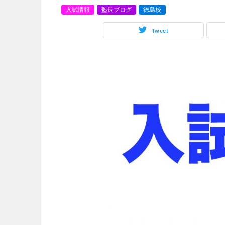
入試情報
塾長ブログ
徳島校
Tweet