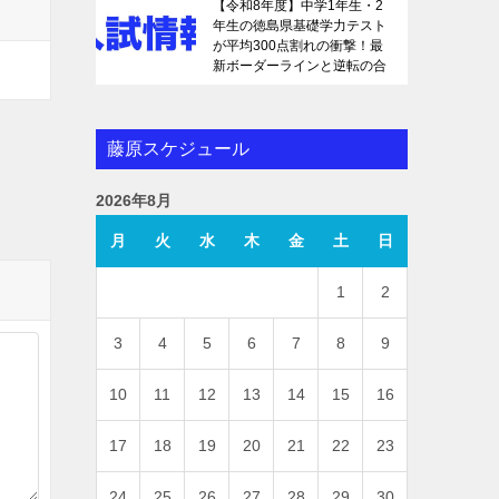
【令和8年度】中学1年生・2
年生の徳島県基礎学力テスト
が平均300点割れの衝撃！最
新ボーダーラインと逆転の合
格戦略を徹底解説
藤原スケジュール
2026年8月
月
火
水
木
金
土
日
1
2
3
4
5
6
7
8
9
10
11
12
13
14
15
16
17
18
19
20
21
22
23
24
25
26
27
28
29
30