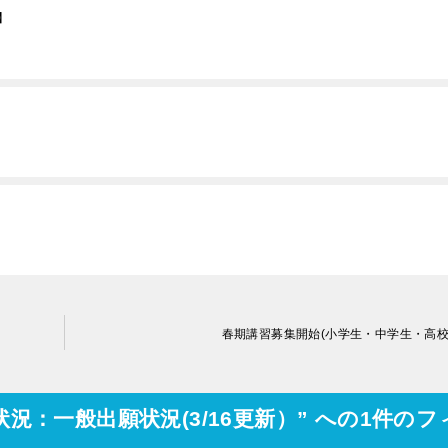
】
春期講習募集開始(小学生・中学生・高
況：一般出願状況(3/16更新）” への1件のフ