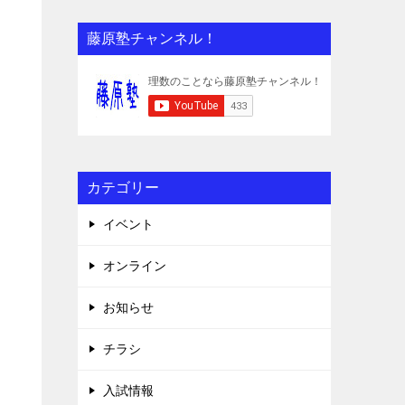
藤原塾チャンネル！
カテゴリー
イベント
オンライン
お知らせ
チラシ
入試情報