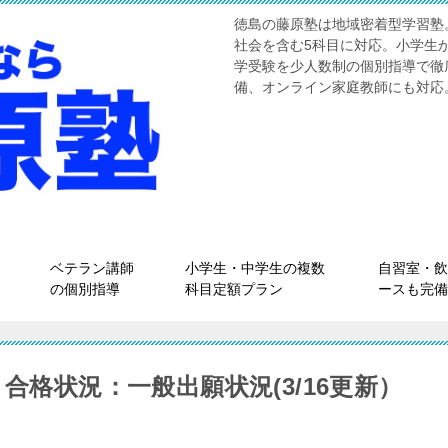
徳島の藤原塾は地域密着型学習塾
社会を含む5科目に対応。小学生
学受験を少人数制の個別指導で徹
備、オンライン家庭教師にも対応
ベテラン講師
小学生・中学生の複数
自習室・飲
の個別指導
科目定額プラン
ースも完備
合格状況：一般出願状況(3/16更新）