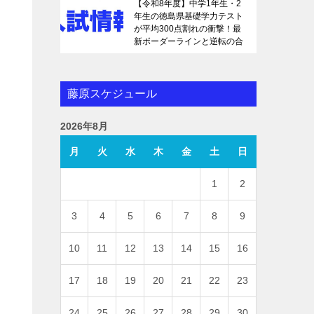
【令和8年度】中学1年生・2
年生の徳島県基礎学力テスト
が平均300点割れの衝撃！最
新ボーダーラインと逆転の合
格戦略を徹底解説
藤原スケジュール
2026年8月
月
火
水
木
金
土
日
1
2
3
4
5
6
7
8
9
10
11
12
13
14
15
16
17
18
19
20
21
22
23
24
25
26
27
28
29
30