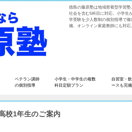
徳島の藤原塾は地域密着型学習塾
社会を含む5科目に対応。小学生
学受験を少人数制の個別指導で徹
備、オンライン家庭教師にも対応
ベテラン講師
小学生・中学生の複数
自習室・飲
の個別指導
科目定額プラン
ースも完備
新高校1年生のご案内