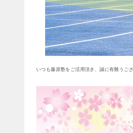
いつも藤原塾をご活用頂き、誠に有難うご