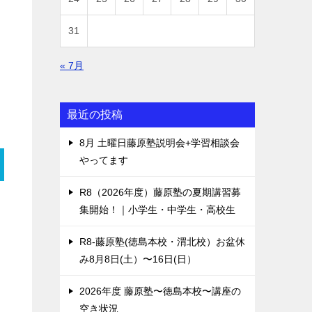
31
« 7月
最近の投稿
8月 土曜日藤原塾説明会+学習相談会
やってます
R8（2026年度）藤原塾の夏期講習募
集開始！｜小学生・中学生・高校生
R8-藤原塾(徳島本校・渭北校）お盆休
み8月8日(土）〜16日(日）
2026年度 藤原塾〜徳島本校〜講座の
空き状況