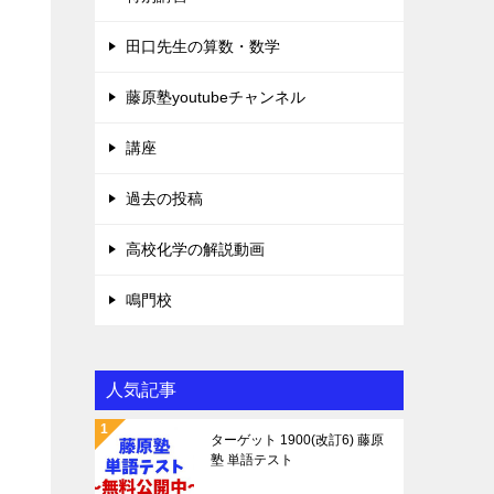
田口先生の算数・数学
藤原塾youtubeチャンネル
講座
過去の投稿
高校化学の解説動画
鳴門校
人気記事
ターゲット 1900(改訂6) 藤原
塾 単語テスト