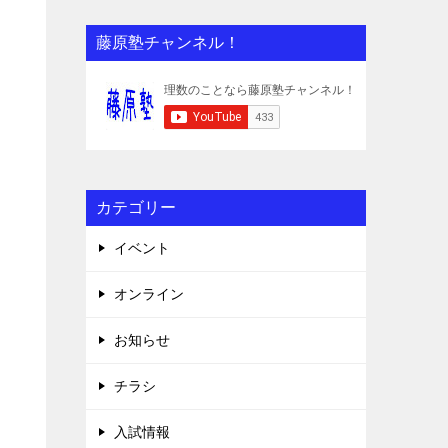
藤原塾チャンネル！
カテゴリー
イベント
オンライン
お知らせ
チラシ
入試情報