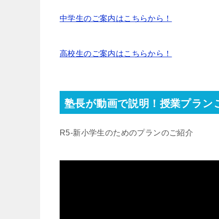
中学生のご案内はこちらから！
高校生のご案内はこちらから！
塾長が動画で説明！授業プラン
R5-新小学生のためのプランのご紹介