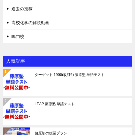
過去の投稿
高校化学の解説動画
鳴門校
人気記事
ターゲット 1900(改訂6) 藤原塾 単語テスト
LEAP 藤原塾 単語テスト
藤原塾の授業プラン