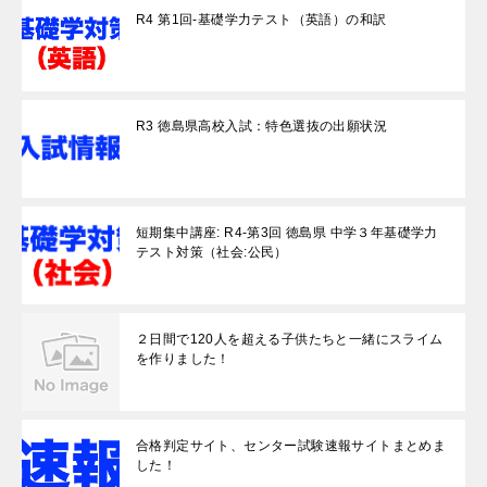
R4 第1回-基礎学力テスト（英語）の和訳
R3 徳島県高校入試：特色選抜の出願状況
短期集中講座: R4-第3回 徳島県 中学３年基礎学力
テスト対策（社会:公民）
２日間で120人を超える子供たちと一緒にスライム
を作りました！
合格判定サイト、センター試験速報サイトまとめま
した！