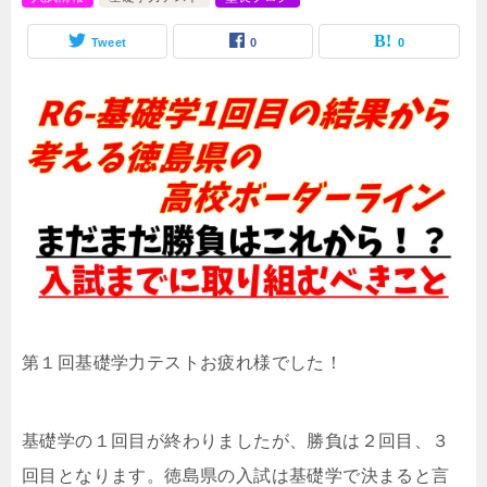
Tweet
0
0
第１回基礎学力テストお疲れ様でした！
基礎学の１回目が終わりましたが、勝負は２回目、３
回目となります。徳島県の入試は基礎学で決まると言