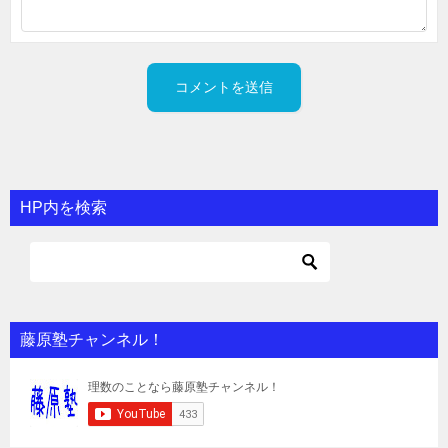
HP内を検索
藤原塾チャンネル！