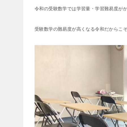
令和の受験数学では学習量・学習難易度が
受験数学の難易度が高くなる令和だからこ