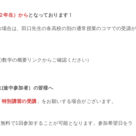
校２年生）から
となっております！
望の場合は、田口先生の各高校の別の通常授業のコマでの受講
の数学の概要リンクからご確認ください）
生(途中参加者）の皆様へ
「
特別講習の受講
」をお願いする場合がございます。
無料で1回参加することが可能となります。参加希望日をラ