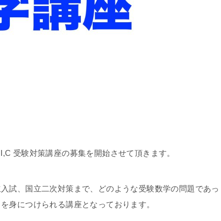
数学III,C 受験対策講座の募集を開始させて頂きます。
立入試、国立二次対策まで、どのような受験数学の問題であっ
力を身につけられる講座となっております。