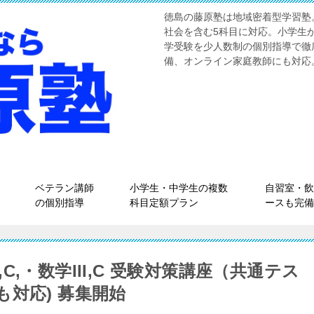
徳島の藤原塾は地域密着型学習塾
社会を含む5科目に対応。小学生
学受験を少人数制の個別指導で徹
備、オンライン家庭教師にも対応
ベテラン講師
小学生・中学生の複数
自習室・飲
の個別指導
科目定額プラン
ースも完備
B,C,・数学III,C 受験対策講座（共通テス
対応) 募集開始