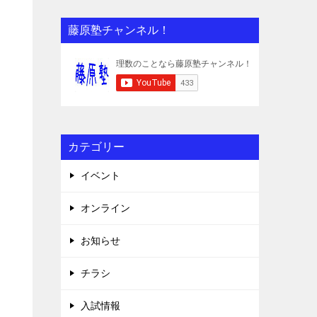
藤原塾チャンネル！
カテゴリー
イベント
オンライン
お知らせ
チラシ
入試情報