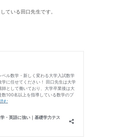
当している田口先生です。