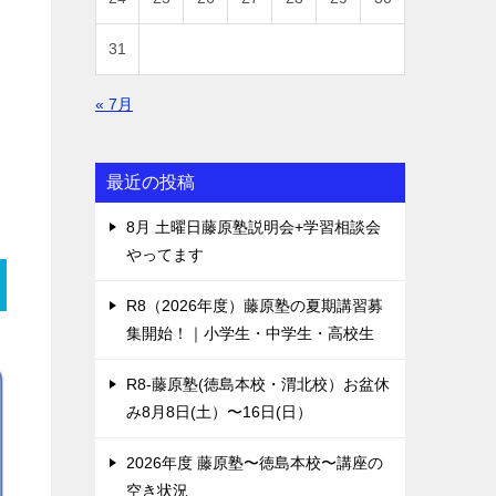
31
« 7月
最近の投稿
8月 土曜日藤原塾説明会+学習相談会
やってます
R8（2026年度）藤原塾の夏期講習募
集開始！｜小学生・中学生・高校生
R8-藤原塾(徳島本校・渭北校）お盆休
み8月8日(土）〜16日(日）
2026年度 藤原塾〜徳島本校〜講座の
空き状況