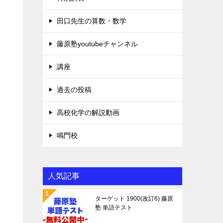
田口先生の算数・数学
藤原塾youtubeチャンネル
講座
過去の投稿
高校化学の解説動画
鳴門校
人気記事
ターゲット 1900(改訂6) 藤原
塾 単語テスト