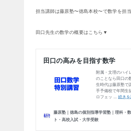
担当講師は藤原塾〜徳島本校〜で数学を担
田口先生の数学の概要はこちら▼