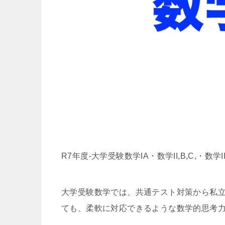
R7年度-大学受験数学IA・数学II,B,C,・
大学受験数学では、共通テスト対策から私
ても、柔軟に対応できるような数学的思考