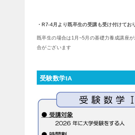
・R7-4月より既卒生の受講も受け付けてお
既卒生の場合は1月~5月の基礎力養成講座
合がございます
受験数学IA