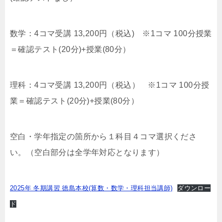
数学：4コマ受講 13,200円（税込) ※1コマ 100分授業
＝確認テスト(20分)+授業(80分）
理科：4コマ受講 13,200円（税込） ※1コマ 100分授
業＝確認テスト(20分)+授業(80分）
空白・学年指定の箇所から１科目４コマ選択くださ
い。（空白部分は全学年対応となります）
2025年 冬期講習 徳島本校(算数・数学・理科担当講師)
ダウンロー
ド