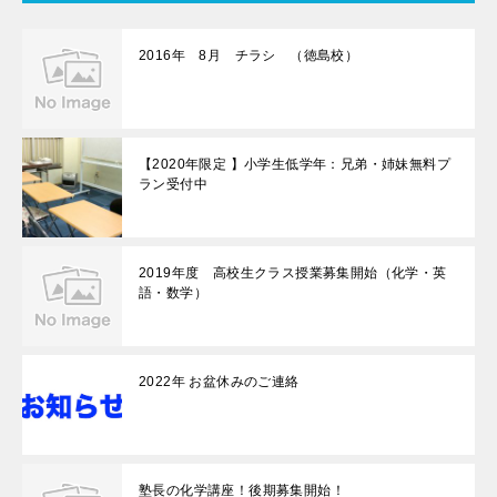
2016年 8月 チラシ （徳島校）
【2020年限定 】小学生低学年：兄弟・姉妹無料プ
ラン受付中
2019年度 高校生クラス授業募集開始（化学・英
語・数学）
2022年 お盆休みのご連絡
塾長の化学講座！後期募集開始！