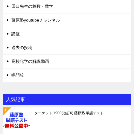
田口先生の算数・数学
藤原塾youtubeチャンネル
講座
過去の投稿
高校化学の解説動画
鳴門校
人気記事
ターゲット 1900(改訂6) 藤原塾 単語テスト