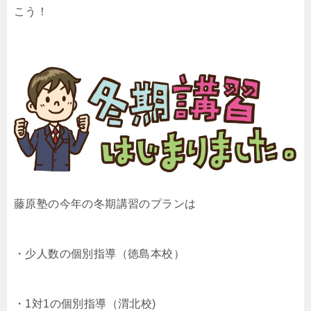
こう！
藤原塾の今年の冬期講習のプランは
・少人数の個別指導（徳島本校）
・1対1の個別指導（渭北校)