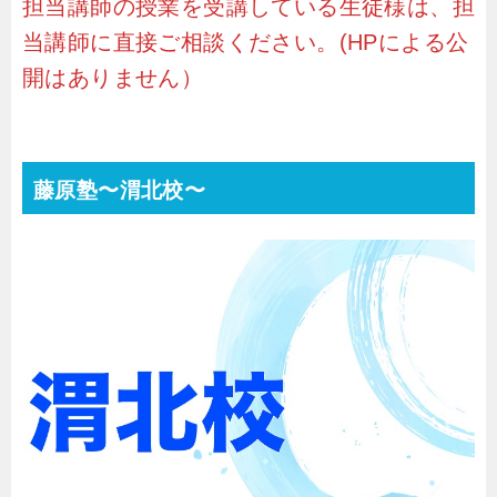
担当講師の授業を受講している生徒様は、担
当講師に直接ご相談ください。(HPによる公
開はありません）
藤原塾〜渭北校〜