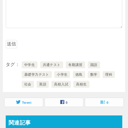
タグ
中学生
共通テスト
冬期講習
国語
基礎学力テスト
小学生
徳島
数学
理科
社会
英語
高校入試
高校生
Tweet
0
0
関連記事