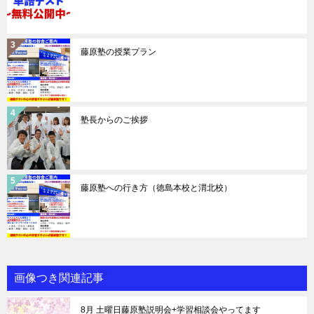
藤原塾の授業プラン
塾長からのご挨拶
藤原塾への行き方（徳島本校と渭北校）
画像つき関連記事
8月 土曜日藤原塾説明会+学習相談会やってます