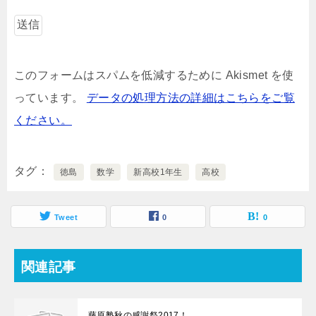
このフォームはスパムを低減するために Akismet を使
っています。
データの処理方法の詳細はこちらをご覧
ください。
タグ
徳島
数学
新高校1年生
高校
Tweet
0
0
関連記事
藤原塾秋の感謝祭2017！