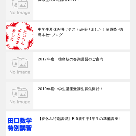
中学生夏休み明けテスト頑張りました！藤原塾~徳
島本校~ブログ
2017年度 徳島校の春期講習のご案内
2019年度中学生講座受講生募集開始！
【春休み特別講習】R-5新中学1年生の準備講座！