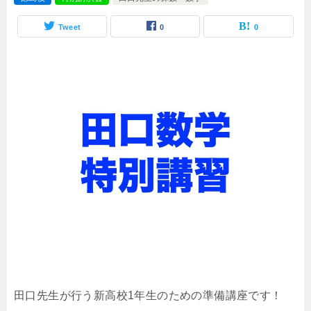
Tweet
0
0
田口先生が行う新高校1年生のための準備講座です！