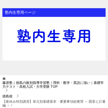
塾内生専用ページ
藤原塾｜徳島の個別指導学習塾｜理科・数学・英語に強い｜基礎学
力テスト・高校入試・大学受験
TOP
徳島校
【春休み特別講習】単元別基礎基本・重要事項総整理 ～ 図形と計量
編 ～！