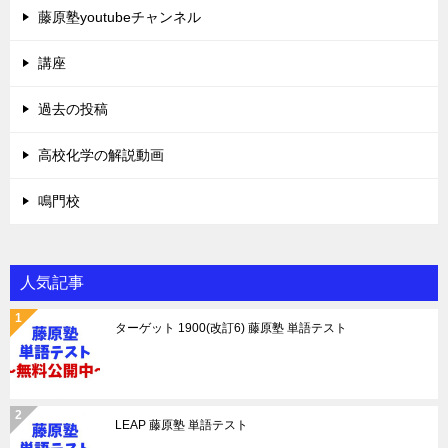
藤原塾youtubeチャンネル
講座
過去の投稿
高校化学の解説動画
鳴門校
人気記事
ターゲット 1900(改訂6) 藤原塾 単語テスト
LEAP 藤原塾 単語テスト