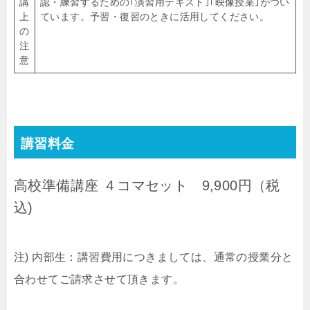
講
認・練習するための｢演習用テキスト｣｢映像授業｣がつい
上
ています。予習・復習のときに活用してください。
の
注
意
講習料金
高校準備講座 ４コマセット 9,900円（税
込)
注) 内部生：講習費用につきましては、通常の授業分と
合わせてご請求させて頂きます。